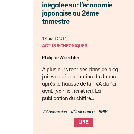
inégalée sur l’économie
japonaise au 2ème
trimestre
13 août 2014
ACTUS & CHRONIQUES
Philippe Waechter
A plusieurs reprises dans ce blog
j’ai évoqué la situation du Japon
après la hausse de la TVA du 1er
avril. (voir ici, ici et ici). La
publication du chiffre…
Abenomics
Croissance
PIB
LIRE