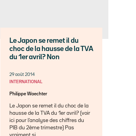
Le Japon se remet il du
choc de la hausse de la TVA
du 1er avril? Non
29 août 2014
INTERNATIONAL
Philippe Waechter
Le Japon se remet il du choc de la
hausse de la TVA du 1er avril? (voir
ici pour l’analyse des chiffres du
PIB du 2ème trimestre) Pas
vraiment si…