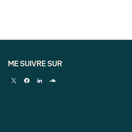
ME SUIVRE SUR