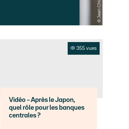
355 vues
Vidéo – Après le Japon,
quel rôle pour les banques
centrales ?