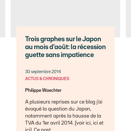
Trois graphes sur le Japon
au mois d’août: la récession
guette sans impatience
30 septembre 2014
ACTUS & CHRONIQUES
Philippe Waechter
A plusieurs reprises sur ce blog j’ai
évoqué la question du Japon,
notamment après la hausse de la
TVA du 1er avril 2014. (voir ici, ici et
ici). Ce post…