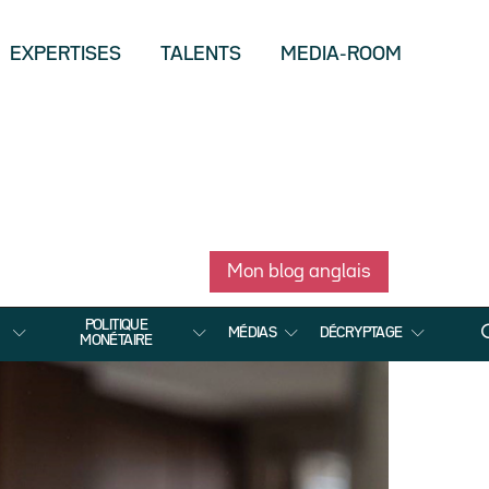
EXPERTISES
TALENTS
MEDIA-ROOM
Mon blog anglais
POLITIQUE
MÉDIAS
DÉCRYPTAGE
MONÉTAIRE