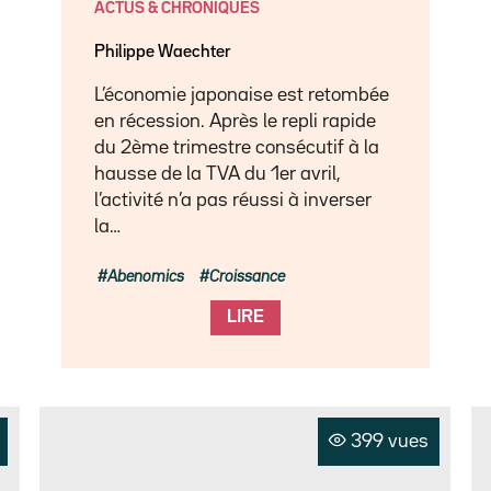
ACTUS & CHRONIQUES
Philippe Waechter
L’économie japonaise est retombée
en récession. Après le repli rapide
du 2ème trimestre consécutif à la
hausse de la TVA du 1er avril,
l’activité n’a pas réussi à inverser
la…
Abenomics
Croissance
LIRE
399 vues