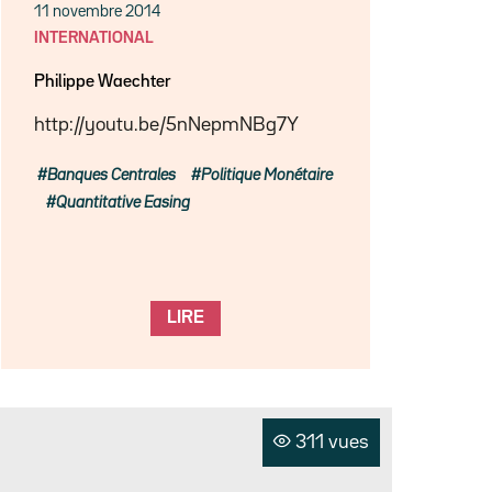
11 novembre 2014
INTERNATIONAL
Philippe Waechter
http://youtu.be/5nNepmNBg7Y
Banques Centrales
Politique Monétaire
Quantitative Easing
LIRE
311 vues