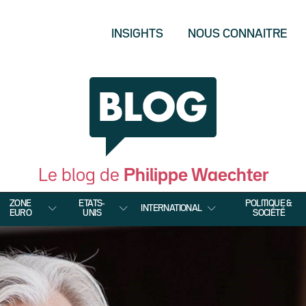
INSIGHTS
NOUS CONNAITRE
Le blog de
Philippe Waechter
ZONE
ETATS-
POLITIQUE &
INTERNATIONAL
EURO
UNIS
SOCIÉTÉ