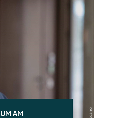
RUM AM