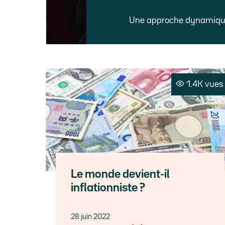
Une approche dynamique 
1.4K vues
Le monde devient-il
inflationniste ?
28 juin 2022