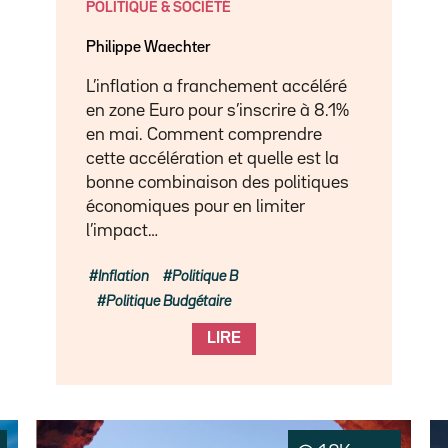
POLITIQUE & SOCIÉTÉ
Philippe Waechter
L’inflation a franchement accéléré
en zone Euro pour s’inscrire à 8.1%
en mai. Comment comprendre
cette accélération et quelle est la
bonne combinaison des politiques
économiques pour en limiter
l’impact…
Inflation
Politique B
Politique Budgétaire
LIRE