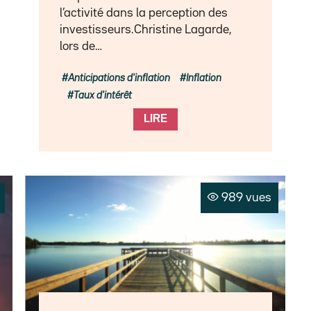
l’activité dans la perception des
investisseurs.Christine Lagarde,
lors de…
Anticipations d'inflation
Inflation
Taux d'intérêt
LIRE
989 vues