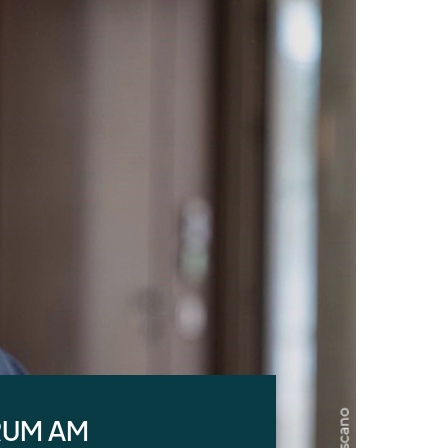
RUM AM