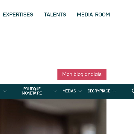
EXPERTISES
TALENTS
MEDIA-ROOM
Mon blog anglais
POLITIQUE
MÉDIAS
DÉCRYPTAGE
MONÉTAIRE