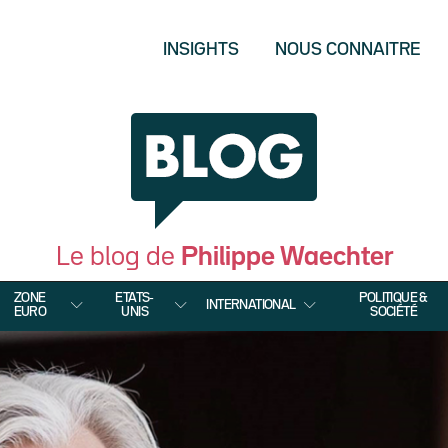
INSIGHTS
NOUS CONNAITRE
Le blog de
Philippe Waechter
ZONE
ETATS-
POLITIQUE &
INTERNATIONAL
EURO
UNIS
SOCIÉTÉ