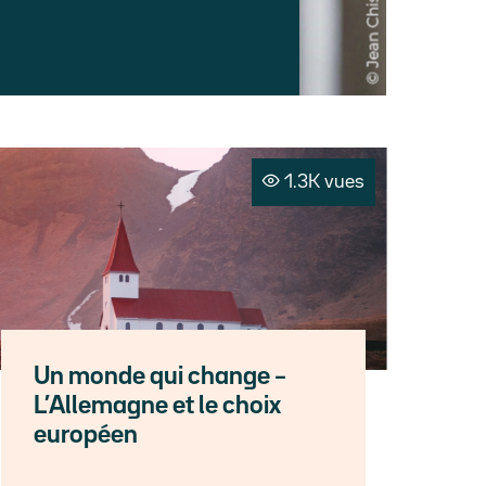
1.3K vues
Un monde qui change –
L’Allemagne et le choix
européen