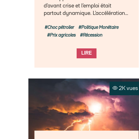
d’avant crise et l’emploi était
partout dynamique. L’accélération…
Choc pétrolier
Politique Monétaire
Prix agricoles
Récession
LIRE
2K vues