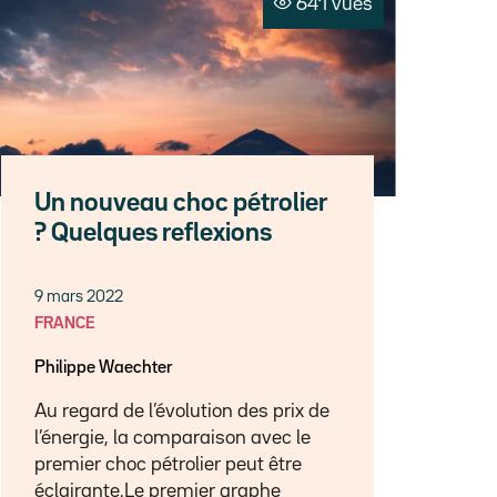
641 vues
Un nouveau choc pétrolier
? Quelques reflexions
9 mars 2022
FRANCE
Philippe Waechter
Au regard de l’évolution des prix de
l’énergie, la comparaison avec le
premier choc pétrolier peut être
éclairante.Le premier graphe