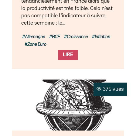
tendanciellement en France alors que
la productivité est très faible. Cela n’est
pas compatible.L’indicateur à suivre
cette semaine : le…
Allemagne
BCE
Croissance
Inflation
Zone Euro
LIRE
375 vues