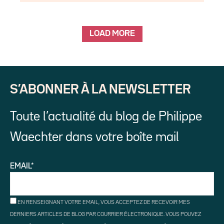
LOAD MORE
S’ABONNER À LA NEWSLETTER
Toute l’actualité du blog de Philippe
Waechter dans votre boîte mail
EMAIL*
EN RENSEIGNANT VOTRE EMAIL, VOUS ACCEPTEZ DE RECEVOIR MES
DERNIERS ARTICLES DE BLOG PAR COURRIER ÉLECTRONIQUE. VOUS POUVEZ