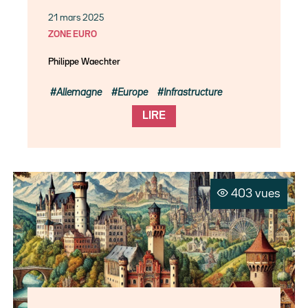
21 mars 2025
ZONE EURO
Philippe Waechter
Allemagne
Europe
Infrastructure
LIRE
403 vues