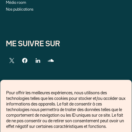
Média room
Nos publications
ME SUIVRE SUR
LIENS EXTERNES
Pour offrir les meilleures expériences, nous utilisons des
technologies telles que les cookies pour stocker et/ou accéder aux
Chroniques pour Forbes
informations des appareils. Le fait de consentir à ces
technologies nous permettra de traiter des données telles que le
Economistes
comportement de navigation ou les ID uniques sur ce site. Le fait
Think tank
de ne pas consentir ou de retirer son consentement peut avoir un
Banques centrales
effet négatif sur certaines caractéristiques et fonctions.
Blog roll