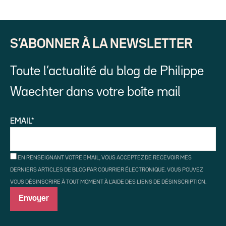
S’ABONNER À LA NEWSLETTER
Toute l’actualité du blog de Philippe
Waechter dans votre boîte mail
EMAIL*
EN RENSEIGNANT VOTRE EMAIL, VOUS ACCEPTEZ DE RECEVOIR MES
DERNIERS ARTICLES DE BLOG PAR COURRIER ÉLECTRONIQUE. VOUS POUVEZ
VOUS DÉSINSCRIRE À TOUT MOMENT À L'AIDE DES LIENS DE DÉSINSCRIPTION.