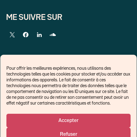
ME SUIVRE SUR
LIENS EXTERNES
Pour offrir les meilleures expériences, nous utilisons des
technologies telles que les cookies pour stocker et/ou accéder aux
Chroniques pour Forbes
informations des appareils. Le fait de consentir à ces
technologies nous permettra de traiter des données telles que le
Economistes
comportement de navigation ou les ID uniques sur ce site. Le fait
Think tank
de ne pas consentir ou de retirer son consentement peut avoir un
Banques centrales
effet négatif sur certaines caractéristiques et fonctions.
Blog roll
Politique de cookies (UE)
Accepter
Refuser