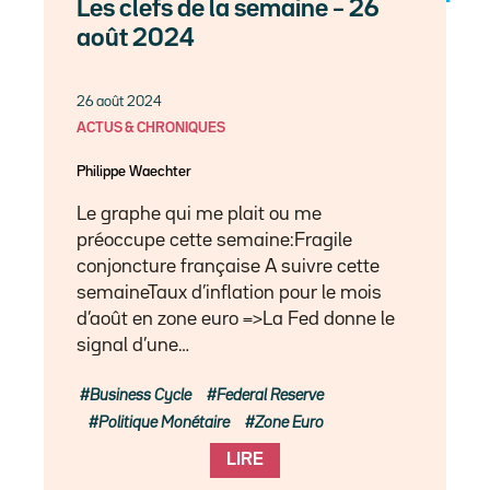
Les clefs de la semaine – 26
août 2024
26 août 2024
ACTUS & CHRONIQUES
Philippe Waechter
Le graphe qui me plait ou me
préoccupe cette semaine:Fragile
conjoncture française A suivre cette
semaineTaux d’inflation pour le mois
d’août en zone euro =>La Fed donne le
signal d’une…
Business Cycle
Federal Reserve
Politique Monétaire
Zone Euro
LIRE