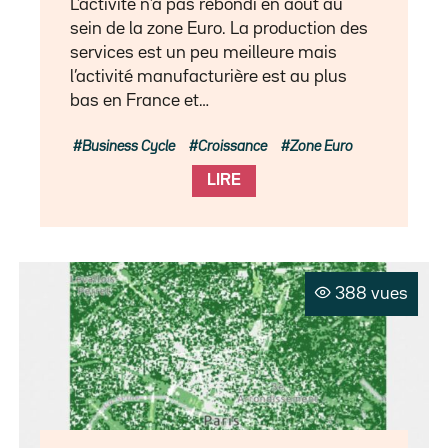
L’activité n’a pas rebondi en août au
sein de la zone Euro. La production des
services est un peu meilleure mais
l’activité manufacturière est au plus
bas en France et…
Business Cycle
Croissance
Zone Euro
LIRE
388 vues