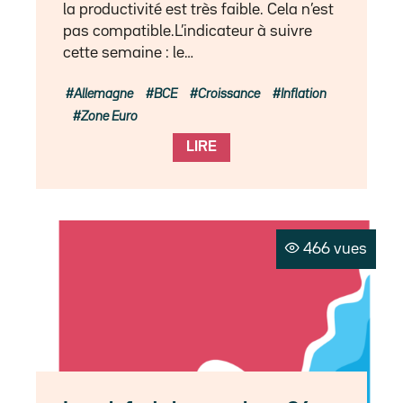
la productivité est très faible. Cela n’est
pas compatible.L’indicateur à suivre
cette semaine : le…
Allemagne
BCE
Croissance
Inflation
Zone Euro
LIRE
466 vues