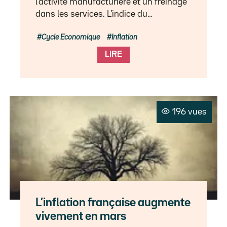
l’activité manufacturière et un freinage
dans les services. L’indice du…
Cycle Economique
Inflation
LIRE
196 vues
L’inflation française augmente
vivement en mars