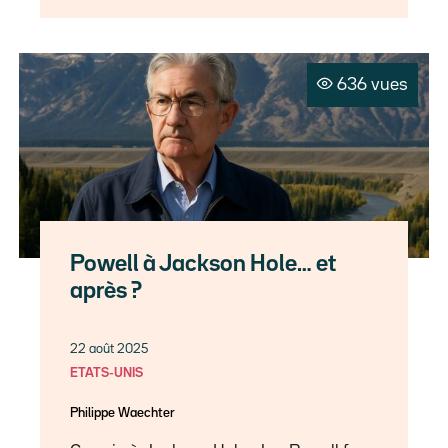
636 vues
Powell à Jackson Hole… et
après ?
22 août 2025
ETATS-UNIS
Philippe Waechter