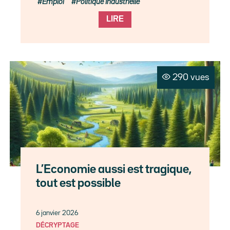
Emploi
Politique Industrielle
LIRE
290 vues
L’Economie aussi est tragique,
tout est possible
6 janvier 2026
DÉCRYPTAGE