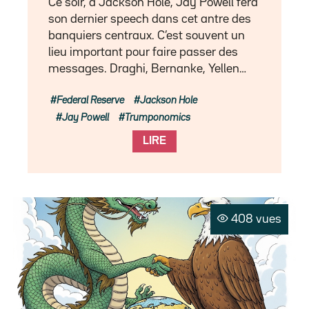
Ce soir, à Jackson Hole, Jay Powell fera
son dernier speech dans cet antre des
banquiers centraux. C’est souvent un
lieu important pour faire passer des
messages. Draghi, Bernanke, Yellen…
Federal Reserve
Jackson Hole
Jay Powell
Trumponomics
LIRE
408 vues