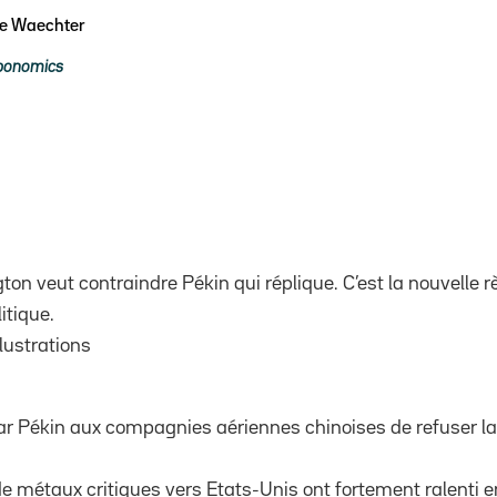
pe Waechter
ponomics
ton veut contraindre Pékin qui réplique. C’est la nouvelle r
itique.
llustrations
ar Pékin aux compagnies aériennes chinoises de refuser la 
de métaux critiques vers Etats-Unis ont fortement ralenti 