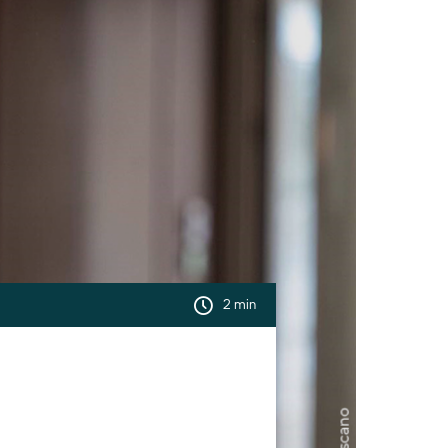
2 min