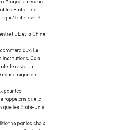
en Afrique ou encore
t les Etats-Unis.
e qui était observé
ntre l’UE et la Chine
s commerciaux. Le
institutions. Cela
ale, le reste du
que économique en
x pour les
ue rappelons que la
n que les Etats-Unis
ditionné par les choix