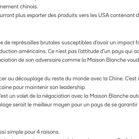
rnement chinois.
urront plus exporter des produits vers les USA contenant 
e de représailles brutales susceptibles d’avoir un impact f
uction américains. Ce n’est pas l’attitude d’un pays qui ac
ociation de son adversaire comme la Maison Blanche voudrai
er au découplage du reste du monde avec la Chine. C’est 
icaine pour maintenir son leadership.
’est un volet de la négociation avec la Maison Blanche auto
lage serait le meilleur moyen pour un pays de se garantir 
ssi simple pour 4 raisons.