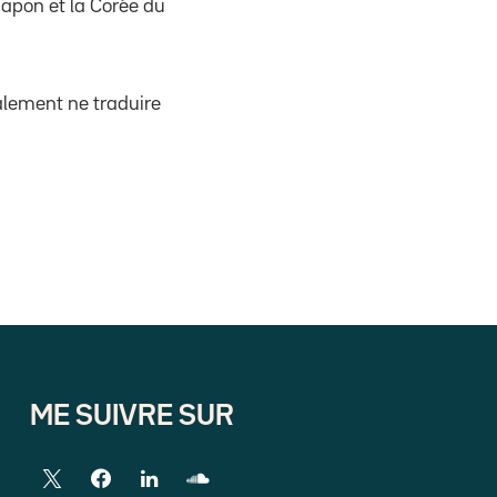
Japon et la Corée du
alement ne traduire
ME SUIVRE SUR