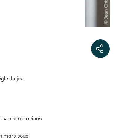
ègle du jeu
livraison d’avions
en mars sous