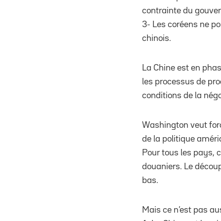
contrainte du gouve
3- Les coréens ne po
chinois.
La Chine est en phas
les processus de prod
conditions de la nég
Washington veut forc
de la politique amér
Pour tous les pays, c
douaniers. Le découp
bas.
Mais ce n’est pas au