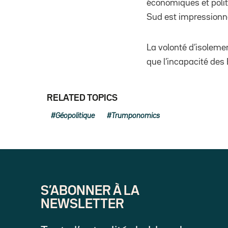
économiques et polit
Sud est impressionna
La volonté d’isoleme
que l’incapacité des 
RELATED TOPICS
Géopolitique
Trumponomics
S’ABONNER À LA
NEWSLETTER