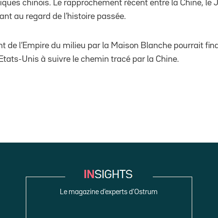
iques chinois. Le rapprochement récent entre la Chine, le 
nt au regard de l’histoire passée.
nt de l’Empire du milieu par la Maison Blanche pourrait fin
Etats-Unis à suivre le chemin tracé par la Chine.
Le magazine d’experts d’Ostrum