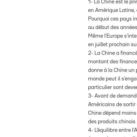
1- La Chine est le p
en Amérique Latine, 
Pourquoi ces pays in
au début des année
Même l’Europe s’inter
en juillet prochain s
2- La Chine a financ
montant des financem
donne à la Chine un p
monde peut il s’enga
particulier sont dev
3- Avant de demander
Américains de sortir
Chine dépend moins 
des produits chinois 
4- L’équilibre entre 