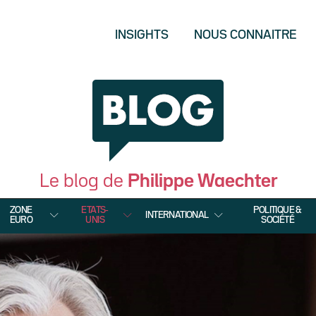
INSIGHTS
NOUS CONNAITRE
Le blog de
Philippe Waechter
ZONE
ETATS-
POLITIQUE &
INTERNATIONAL
EURO
UNIS
SOCIÉTÉ