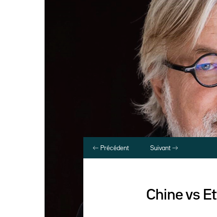
Précédent
Suivant
Chine vs Et