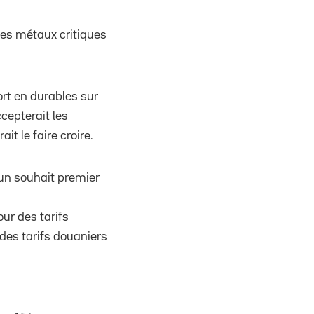
des métaux critiques
ort en durables sur
cepterait les
t le faire croire.
un souhait premier
ur des tarifs
des tarifs douaniers