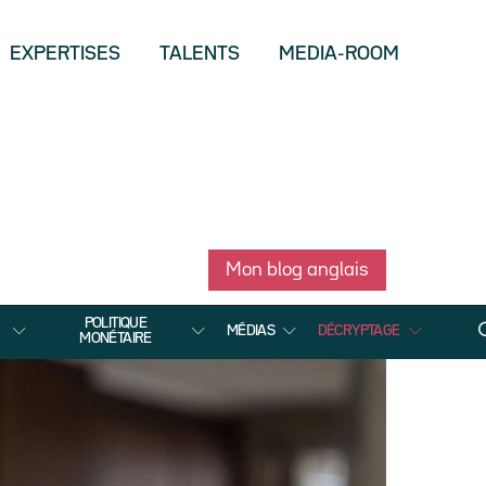
EXPERTISES
TALENTS
MEDIA-ROOM
Mon blog anglais
POLITIQUE
MÉDIAS
DÉCRYPTAGE
MONÉTAIRE