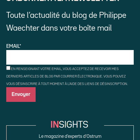
Toute l’actualité du blog de Philippe
Waechter dans votre boîte mail
EMAIL*
EN RENSEIGNANT VOTRE EMAIL, VOUS ACCEPTEZ DE RECEVOIR MES
DERNIERS ARTICLES DE BLOG PAR COURRIER ÉLECTRONIQUE. VOUS POUVEZ
VOUS DÉSINSCRIRE À TOUT MOMENT À L'AIDE DES LIENS DE DÉSINSCRIPTION.
Le magazine d’experts d’Ostrum