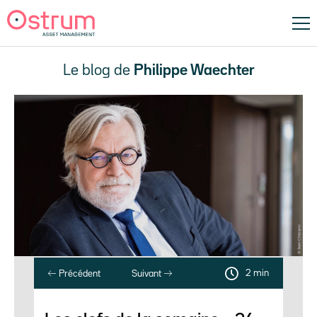
Le blog de
Philippe Waechter
2 min
Précédent
Suivant