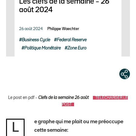
Les clefs de la semaine – 26
août 2024
26 août 2024
Philippe Waechter
Business Cycle
Federal Reserve
Politique Monétaire
Zone Euro
Le post en pdf –
Clefs de la semaine 26 août
TÉLÉCHARGER LE
POST
e graphe qui me plait ou me préoccupe
L
cette semaine: