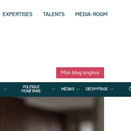
EXPERTISES
TALENTS
MEDIA-ROOM
Mon blog anglais
POLITIQUE
MÉDIAS
DÉCRYPTAGE
MONÉTAIRE