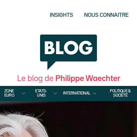
INSIGHTS
NOUS CONNAITRE
Le blog de
Philippe Waechter
ZONE
ETATS-
POLITIQUE &
INTERNATIONAL
EURO
UNIS
SOCIÉTÉ