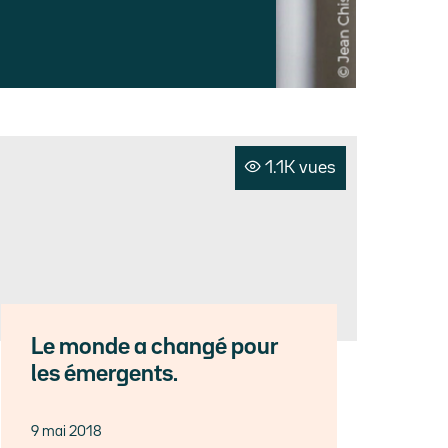
1.1K vues
Le monde a changé pour
les émergents.
9 mai 2018