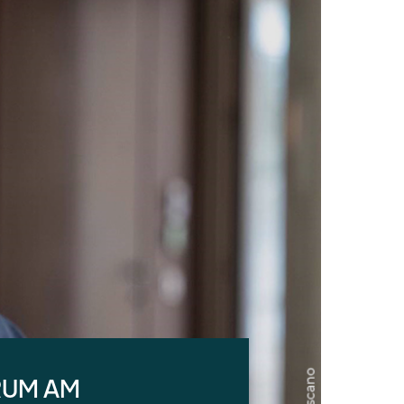
RUM AM