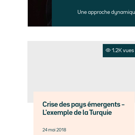
Une approche dynamique 
1.2K vues
Crise des pays émergents –
L'exemple de la Turquie
24 mai 2018