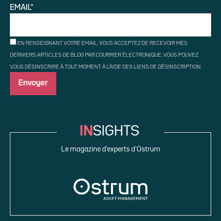
EMAIL*
EN RENSEIGNANT VOTRE EMAIL, VOUS ACCEPTEZ DE RECEVOIR MES
DERNIERS ARTICLES DE BLOG PAR COURRIER ÉLECTRONIQUE. VOUS POUVEZ
VOUS DÉSINSCRIRE À TOUT MOMENT À L'AIDE DES LIENS DE DÉSINSCRIPTION.
Le magazine d’experts d’Ostrum