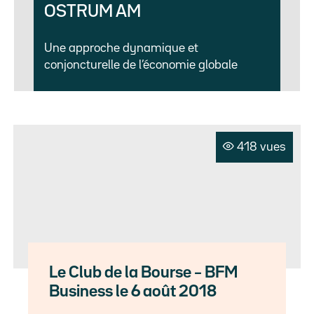
OSTRUM AM
Une approche dynamique et
conjoncturelle de l’économie globale
418 vues
Le Club de la Bourse – BFM
Business le 6 août 2018