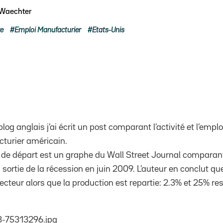
 Waechter
re
Emploi Manufacturier
Etats-Unis
log anglais j’ai écrit un post comparant l’activité et l’empl
turier américain.
 de départ est un graphe du Wall Street Journal comparant
 sortie de la récession en juin 2009. L’auteur en conclut que
cteur alors que la production est repartie: 2.3% et 25% r