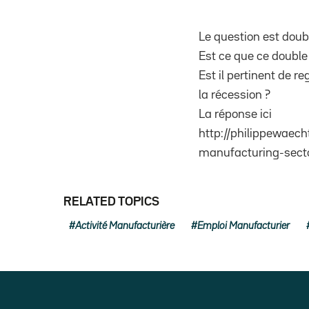
Le question est doub
Est ce que ce double
Est il pertinent de re
la récession ?
La réponse ici
http://philippewaec
manufacturing-sect
RELATED TOPICS
Activité Manufacturière
Emploi Manufacturier