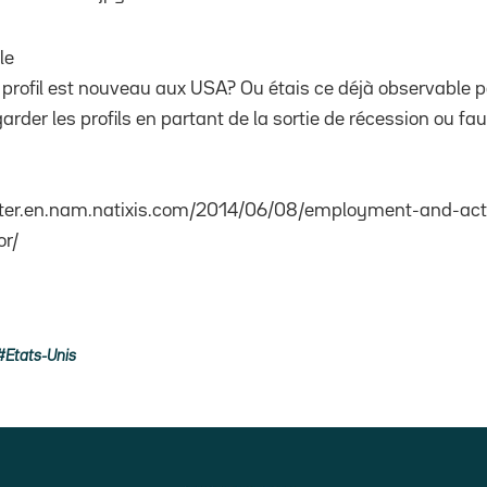
le
 profil est nouveau aux USA? Ou étais ce déjà observable p
garder les profils en partant de la sortie de récession ou fau
hter.en.nam.natixis.com/2014/06/08/employment-and-acti
or/
Etats-Unis