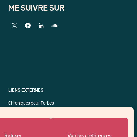
ME SUIVRE SUR
LIENS EXTERNES
Chroniques pour Forbes
Economistes
Think tank
Banques centrales
Blog roll
Refuser
Voir les préférences