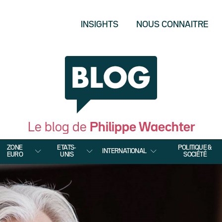
INSIGHTS
NOUS CONNAITRE
Le blog de
Philippe Waechter
ZONE
ETATS-
POLITIQUE &
INTERNATIONAL
EURO
UNIS
SOCIÉTÉ