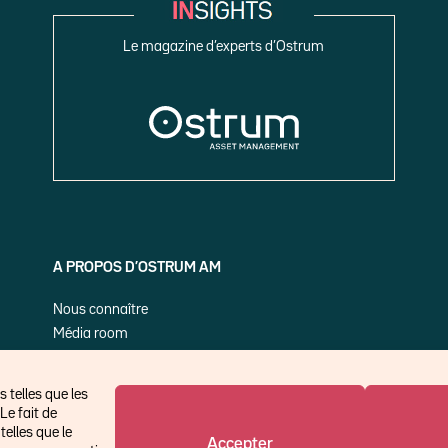
Le magazine d’experts d’Ostrum
A PROPOS D’OSTRUM AM
Nous connaître
Média room
Nos publications
 telles que les
Le fait de
elles que le
Accepter