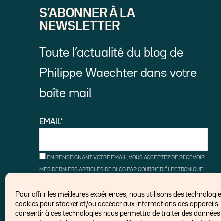
S’ABONNER À LA
NEWSLETTER
Toute l’actualité du blog de
Philippe Waechter dans votre
boîte mail
EMAIL*
EN RENSEIGNANT VOTRE EMAIL, VOUS ACCEPTEZ DE RECEVOIR
MES DERNIERS ARTICLES DE BLOG PAR COURRIER ÉLECTRONIQUE.
VOUS POUVEZ VOUS DÉSINSCRIRE À TOUT MOMENT À L'AIDE DES
LIENS DE DÉSINSCRIPTION.
Pour offrir les meilleures expériences, nous utilisons des technologies
cookies pour stocker et/ou accéder aux informations des appareils. 
consentir à ces technologies nous permettra de traiter des données t