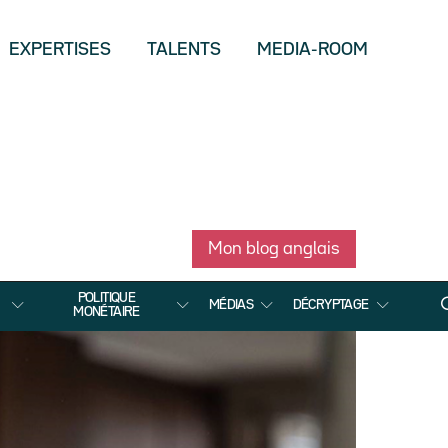
EXPERTISES
TALENTS
MEDIA-ROOM
Mon blog anglais
POLITIQUE
MÉDIAS
DÉCRYPTAGE
MONÉTAIRE