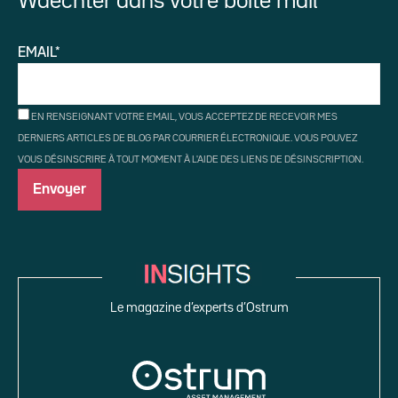
Waechter dans votre boîte mail
EMAIL*
EN RENSEIGNANT VOTRE EMAIL, VOUS ACCEPTEZ DE RECEVOIR MES
DERNIERS ARTICLES DE BLOG PAR COURRIER ÉLECTRONIQUE. VOUS POUVEZ
VOUS DÉSINSCRIRE À TOUT MOMENT À L'AIDE DES LIENS DE DÉSINSCRIPTION.
Le magazine d’experts d’Ostrum