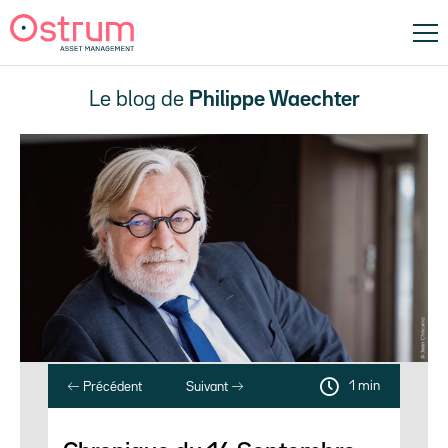
Le blog de
Philippe Waechter
1 min
Précédent
Suivant