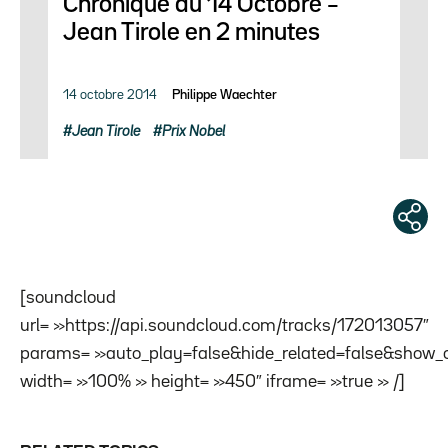
Chronique du 14 Octobre –
Jean Tirole en 2 minutes
14 octobre 2014
Philippe Waechter
Jean Tirole
Prix Nobel
[soundcloud
url= »https://api.soundcloud.com/tracks/172013057″
params= »auto_play=false&hide_related=false&show_
width= »100% » height= »450″ iframe= »true » /]