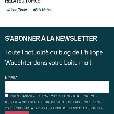
RELATED TOPICS
Jean Tirole
Prix Nobel
S’ABONNER À LA NEWSLETTER
Toute l’actualité du blog de Philippe
Waechter dans votre boîte mail
EMAIL*
EN RENSEIGNANT VOTRE EMAIL, VOUS ACCEPTEZ DE RECEVOIR MES
DERNIERS ARTICLES DE BLOG PAR COURRIER ÉLECTRONIQUE. VOUS POUVEZ
VOUS DÉSINSCRIRE À TOUT MOMENT À L'AIDE DES LIENS DE DÉSINSCRIPTION.