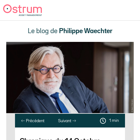
Le blog de
Philippe Waechter
1 min
Précédent
Suivant