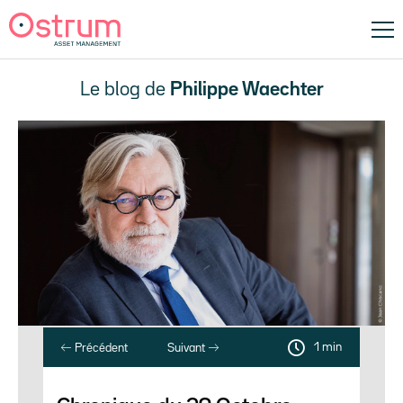
Le blog de
Philippe Waechter
1 min
Précédent
Suivant