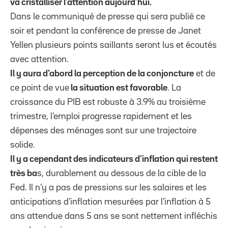
va cristalliser l’attention aujourd’hui.
Dans le communiqué de presse qui sera publié ce
soir et pendant la conférence de presse de Janet
Yellen plusieurs points saillants seront lus et écoutés
avec attention.
Il y aura d’abord la perception de la conjoncture
et de
ce point de vue
la situation est favorable
. La
croissance du PIB est robuste à 3.9% au troisième
trimestre, l’emploi progresse rapidement et les
dépenses des ménages sont sur une trajectoire
solide.
Il y a cependant des indicateurs d’inflation qui restent
très ba
s, durablement au dessous de la cible de la
Fed. Il n’y a pas de pressions sur les salaires et les
anticipations d’inflation mesurées par l’inflation à 5
ans attendue dans 5 ans se sont nettement infléchis