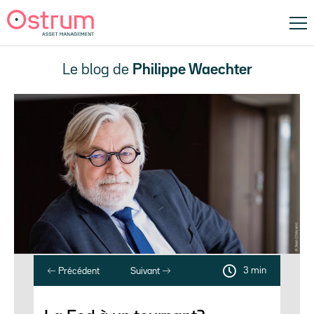
Le blog de
Philippe Waechter
3 min
Précédent
Suivant