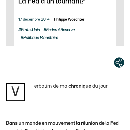
La Fed à un tournant?
17 décembre 2014
Philippe Waechter
Etats-Unis
Federal Reserve
Politique Monétaire
erbatim de ma
chronique
du jour
V
Dans un monde en mouvement la réunion de la Fed