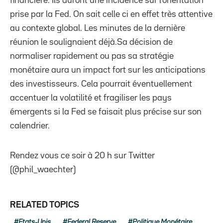
financière. Ils auront une incidence sur l’orientation
prise par la Fed. On sait celle ci en effet très attentive
au contexte global. Les minutes de la dernière
réunion le soulignaient déjà.Sa décision de
normaliser rapidement ou pas sa stratégie
monétaire aura un impact fort sur les anticipations
des investisseurs. Cela pourrait éventuellement
accentuer la volatilité et fragiliser les pays
émergents si la Fed se faisait plus précise sur son
calendrier.
Rendez vous ce soir à 20 h sur Twitter
(@phil_waechter)
RELATED TOPICS
Etats-Unis
Federal Reserve
Politique Monétaire