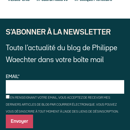
S’ABONNER À LA NEWSLETTER
Toute l’actualité du blog de Philippe
Waechter dans votre boîte mail
EMAIL*
EN RENSEIGNANT VOTRE EMAIL, VOUS ACCEPTEZ DE RECEVOIR MES
DERNIERS ARTICLES DE BLOG PAR COURRIER ÉLECTRONIQUE. VOUS POUVEZ
VOUS DÉSINSCRIRE À TOUT MOMENT À L'AIDE DES LIENS DE DÉSINSCRIPTION.