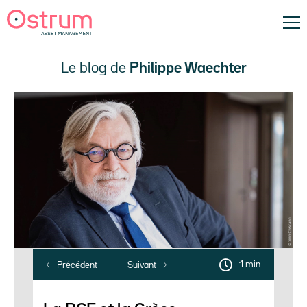
Le blog de
Philippe Waechter
1 min
Précédent
Suivant