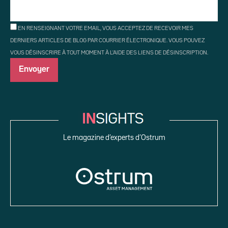
EN RENSEIGNANT VOTRE EMAIL, VOUS ACCEPTEZ DE RECEVOIR MES
DERNIERS ARTICLES DE BLOG PAR COURRIER ÉLECTRONIQUE. VOUS POUVEZ
VOUS DÉSINSCRIRE À TOUT MOMENT À L'AIDE DES LIENS DE DÉSINSCRIPTION.
Le magazine d’experts d’Ostrum