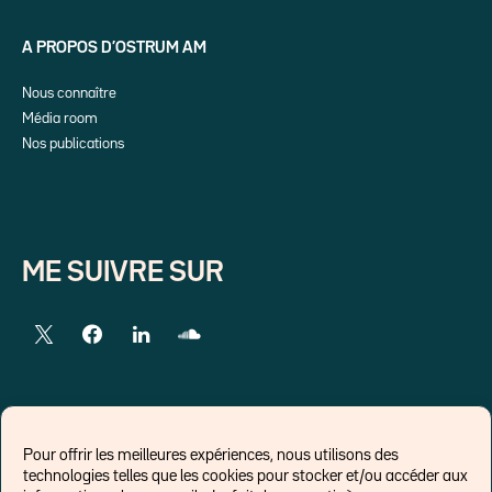
A PROPOS D’OSTRUM AM
Nous connaître
Média room
Nos publications
ME SUIVRE SUR
LIENS EXTERNES
Pour offrir les meilleures expériences, nous utilisons des
technologies telles que les cookies pour stocker et/ou accéder aux