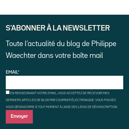
S’ABONNER À LA NEWSLETTER
Toute l’actualité du blog de Philippe
Waechter dans votre boîte mail
EMAIL*
EN RENSEIGNANT VOTRE EMAIL, VOUS ACCEPTEZ DE RECEVOIR MES
DERNIERS ARTICLES DE BLOG PAR COURRIER ÉLECTRONIQUE. VOUS POUVEZ
VOUS DÉSINSCRIRE À TOUT MOMENT À L'AIDE DES LIENS DE DÉSINSCRIPTION.