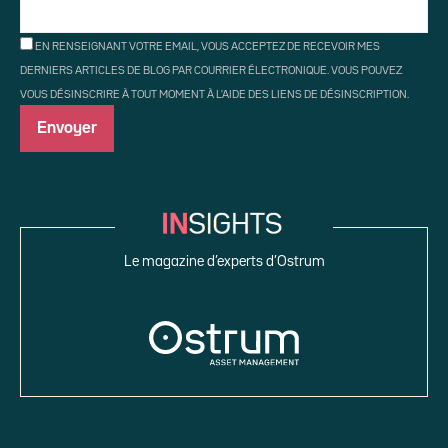
EN RENSEIGNANT VOTRE EMAIL, VOUS ACCEPTEZ DE RECEVOIR MES
DERNIERS ARTICLES DE BLOG PAR COURRIER ÉLECTRONIQUE. VOUS POUVEZ
VOUS DÉSINSCRIRE À TOUT MOMENT À L'AIDE DES LIENS DE DÉSINSCRIPTION.
Le magazine d’experts d’Ostrum