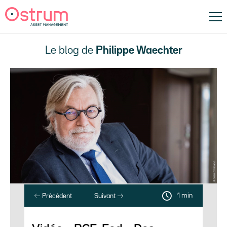
Le blog de
Philippe Waechter
1 min
Précédent
Suivant