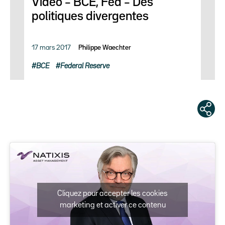
Vidéo – BCE, Fed – Des
politiques divergentes
17 mars 2017
Philippe Waechter
BCE
Federal Reserve
Cliquez pour accepter les cookies
marketing et activer ce contenu