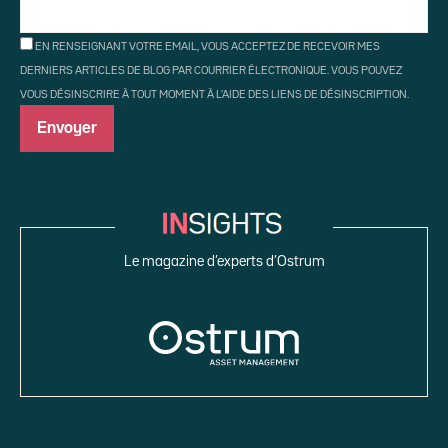
EN RENSEIGNANT VOTRE EMAIL, VOUS ACCEPTEZ DE RECEVOIR MES
DERNIERS ARTICLES DE BLOG PAR COURRIER ÉLECTRONIQUE. VOUS POUVEZ
VOUS DÉSINSCRIRE À TOUT MOMENT À L'AIDE DES LIENS DE DÉSINSCRIPTION.
Le magazine d’experts d’Ostrum