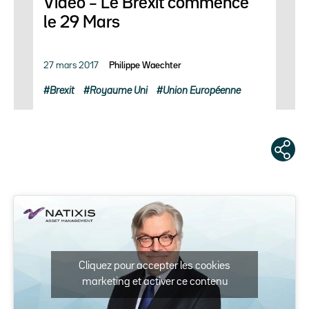
Video – Le Brexit commence
le 29 Mars
27 mars 2017
Philippe Waechter
Brexit
Royaume Uni
Union Européenne
Cliquez pour accepter les cookies
marketing et activer ce contenu