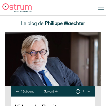
Le blog de
Philippe Waechter
1 min
Précédent
Suivant