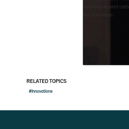
fonctionnement cette
est pour vous
RELATED TOPICS
Innovations