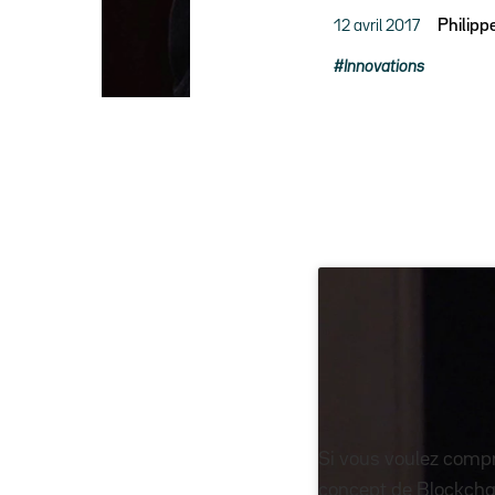
12 avril 2017
Philipp
Innovations
Si vous voulez compr
concept de Blockcha