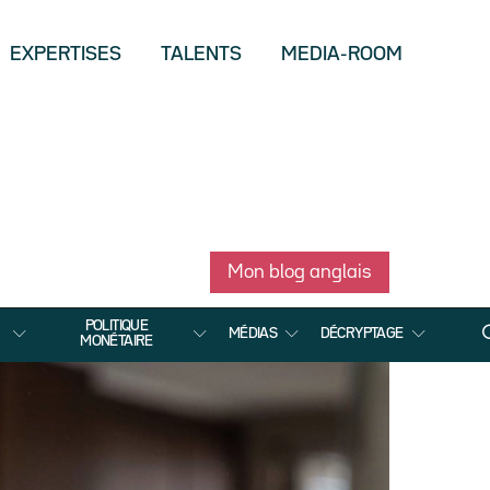
EXPERTISES
TALENTS
MEDIA-ROOM
Mon blog anglais
POLITIQUE
MÉDIAS
DÉCRYPTAGE
MONÉTAIRE