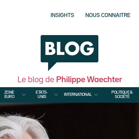
INSIGHTS
NOUS CONNAITRE
Le blog de
Philippe Waechter
ZONE
ETATS-
POLITIQUE &
INTERNATIONAL
EURO
UNIS
SOCIÉTÉ