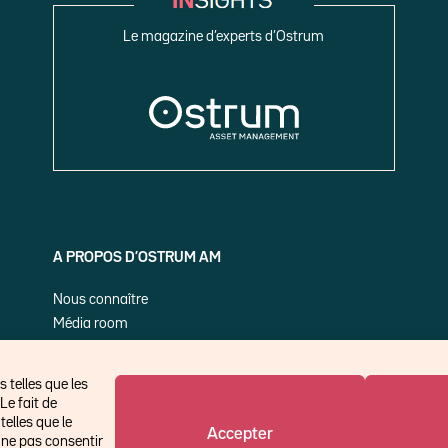
Le magazine d’experts d’Ostrum
A PROPOS D’OSTRUM AM
Nous connaître
Média room
Nos publications
 telles que les
Le fait de
elles que le
Accepter
 ne pas consentir