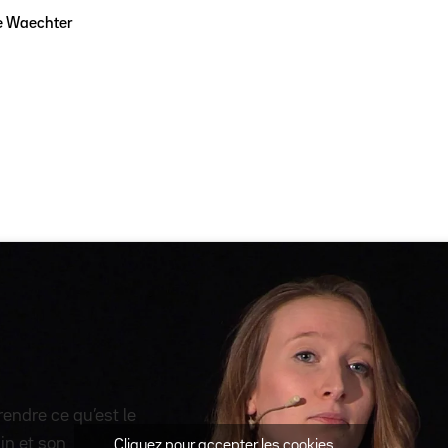
e Waechter
endre ce qu’est le
in et son
Cliquez pour accepter les cookies