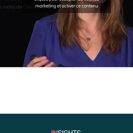
marketing et activer ce contenu
 vidéo de Claire Balva