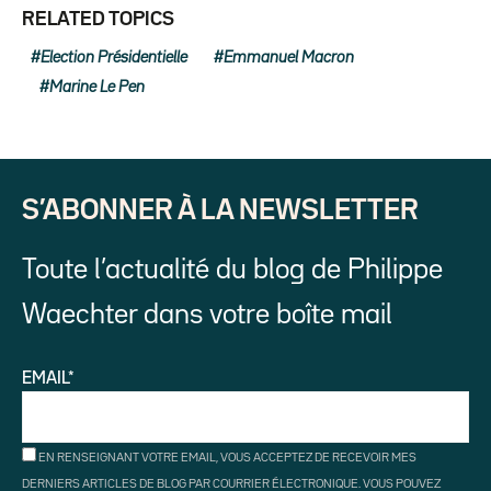
RELATED TOPICS
Election Présidentielle
Emmanuel Macron
Marine Le Pen
S’ABONNER À LA NEWSLETTER
Toute l’actualité du blog de Philippe
Waechter dans votre boîte mail
EMAIL*
EN RENSEIGNANT VOTRE EMAIL, VOUS ACCEPTEZ DE RECEVOIR MES
DERNIERS ARTICLES DE BLOG PAR COURRIER ÉLECTRONIQUE. VOUS POUVEZ