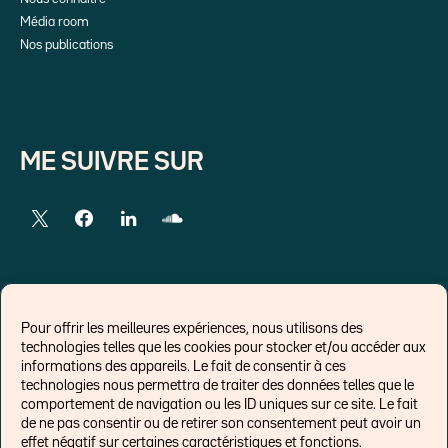
Média room
Nos publications
ME SUIVRE SUR
LIENS EXTERNES
Pour offrir les meilleures expériences, nous utilisons des
technologies telles que les cookies pour stocker et/ou accéder aux
Chroniques pour Forbes
informations des appareils. Le fait de consentir à ces
technologies nous permettra de traiter des données telles que le
Economistes
comportement de navigation ou les ID uniques sur ce site. Le fait
Think tank
de ne pas consentir ou de retirer son consentement peut avoir un
Banques centrales
effet négatif sur certaines caractéristiques et fonctions.