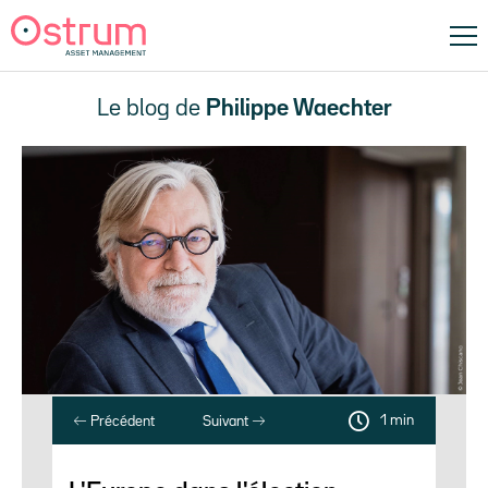
Le blog de
Philippe Waechter
1 min
Précédent
Suivant