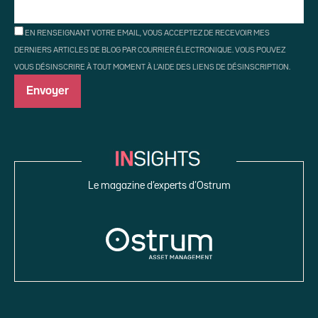
EN RENSEIGNANT VOTRE EMAIL, VOUS ACCEPTEZ DE RECEVOIR MES
DERNIERS ARTICLES DE BLOG PAR COURRIER ÉLECTRONIQUE. VOUS POUVEZ
VOUS DÉSINSCRIRE À TOUT MOMENT À L'AIDE DES LIENS DE DÉSINSCRIPTION.
Le magazine d’experts d’Ostrum