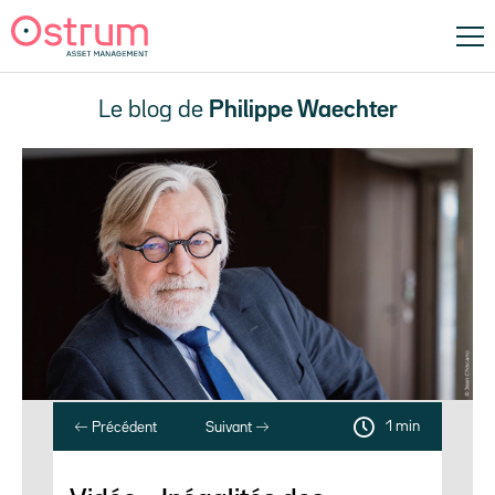
Le blog de
Philippe Waechter
1 min
Précédent
Suivant