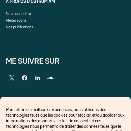
A PROPOS D’OSTRUM AM
Nous connaître
Média room
Nos publications
ME SUIVRE SUR
LIENS EXTERNES
Pour offrir les meilleures expériences, nous utilisons des
technologies telles que les cookies pour stocker et/ou accéder aux
Chroniques pour Forbes
informations des appareils. Le fait de consentir à ces
technologies nous permettra de traiter des données telles que le
Economistes