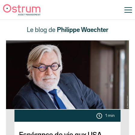
Le blog de
Philippe Waechter
1 min