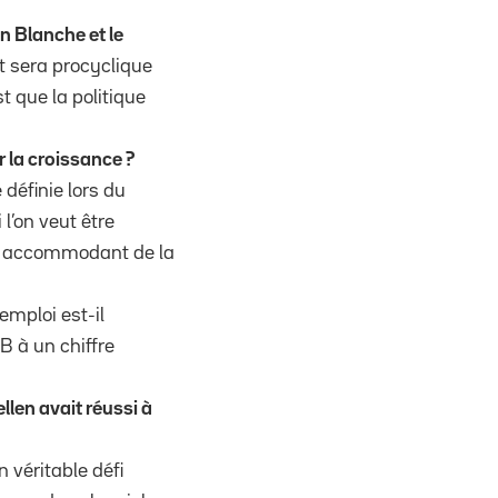
on Blanche et le
ct sera procyclique
t que la politique
r la croissance ?
 définie lors du
 l’on veut être
rop accommodant de la
emploi est-il
B à un chiffre
llen avait réussi à
n véritable défi