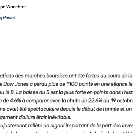
ppe Waechter
y Powell
uations des marchés boursiers ont été fortes au cours de l
 Le Dow Jones a perdu plus de 1100 points en une séance le
u le 8. La baisse du 5 est la plus forte en points dans l’hi
que de 4.6% à comparer avec la chute de 22.6% du 19 octobr
s avait été spectaculaire depuis le début de l’année et un te
ement d’allure était inévitable.
ajustement reflète un signal important de la part des invest