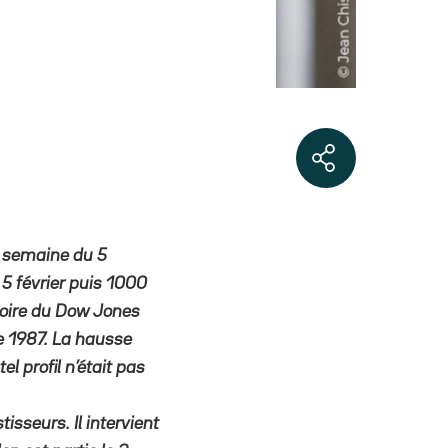
a semaine du 5
 5 février puis 1000
stoire du Dow Jones
e 1987. La hausse
l profil n’était pas
isseurs. Il intervient