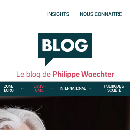
INSIGHTS
NOUS CONNAITRE
Le blog de
Philippe Waechter
ZONE
ETATS-
POLITIQUE &
INTERNATIONAL
EURO
UNIS
SOCIÉTÉ