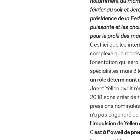
notamment au moment 
février au soir et J
présidence de la Fed
puissante et les choi
pour le profil des ma
C’est ici que les int
complexe que représen
l’orientation qui ser
spécialistes mais à la
un rôle déterminant a
Janet Yellen avait ré
2018 sans créer de t
pressions nominales. 
n’a pas engendré de
l’impulsion de Yellen 
C
’est à Powell de pren