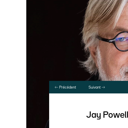
Précédent
Suivant
Jay Powell