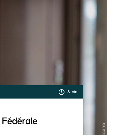
6 min
 Fédérale