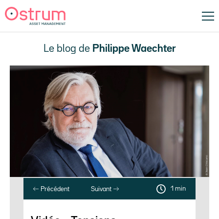
Le blog de
Philippe Waechter
1 min
Précédent
Suivant