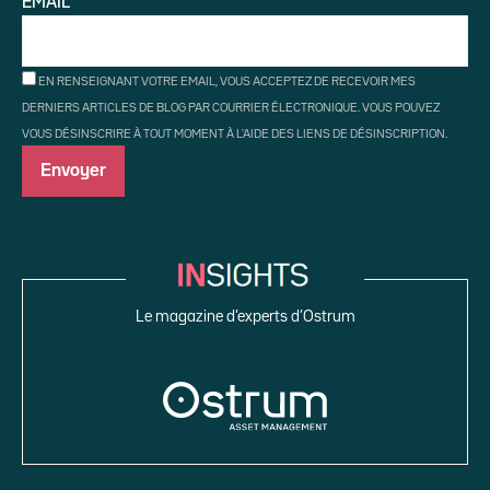
EMAIL*
EN RENSEIGNANT VOTRE EMAIL, VOUS ACCEPTEZ DE RECEVOIR MES
DERNIERS ARTICLES DE BLOG PAR COURRIER ÉLECTRONIQUE. VOUS POUVEZ
VOUS DÉSINSCRIRE À TOUT MOMENT À L'AIDE DES LIENS DE DÉSINSCRIPTION.
Le magazine d’experts d’Ostrum