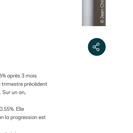
.56% après 3 mois
u trimestre précédent
. Sur un an,
0.55%. Elle
n la progression est