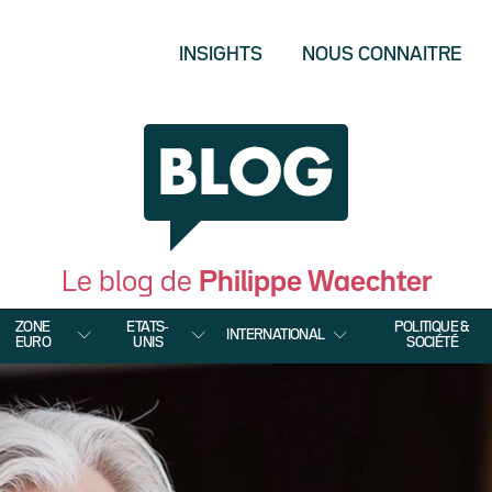
INSIGHTS
NOUS CONNAITRE
Le blog de
Philippe Waechter
ZONE
ETATS-
POLITIQUE &
INTERNATIONAL
EURO
UNIS
SOCIÉTÉ