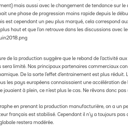
utement) mais aussi avec le changement de tendance sur 
nnait une phase de progression moins rapide depuis le début 
çais est cependant un peu plus marqué, cela correspond aux
us haut et que l’on retrouve dans les discussions avec les
e de la production suggère que le rebond de l’activité aux
s sera limité. Nos principaux partenaires commerciaux co
amique. De la sorte l’effet d’entrainement est plus réduit. 
ous les pays européens connaissaient une accélération de l’a
e jouaient à plein, ce n’est plus le cas. Ne rêvons donc pas
 graphe en prenant la production manufacturière, on a un p
teur français est stabilisé. Cependant il n’y a toujours pas 
 globale restera modérée.