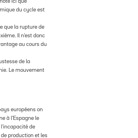
note ici que
amique du cycle est
e que la rupture de
uxième. Il n’est donc
vantage au cours du
ustesse de la
onomie. Le mouvement
s pays européens on
ne à l’Espagne le
 l’incapacité de
de production et les