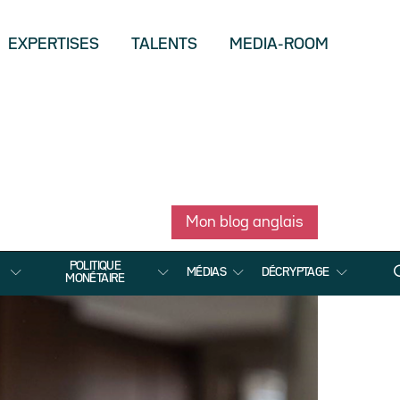
EXPERTISES
TALENTS
MEDIA-ROOM
Mon blog anglais
POLITIQUE
MÉDIAS
DÉCRYPTAGE
MONÉTAIRE