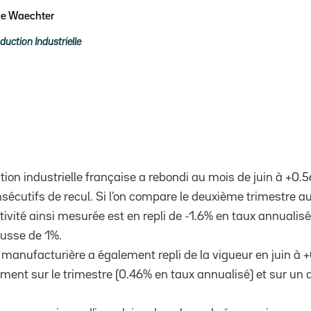
pe Waechter
duction Industrielle
tion industrielle française a rebondi au mois de juin à +0
sécutifs de recul. Si l’on compare le deuxième trimestre a
ctivité ainsi mesurée est en repli de -1.6% en taux annualisé
ausse de 1%.
ie manufacturière a également repli de la vigueur en juin à +
ent sur le trimestre (0.46% en taux annualisé) et sur un a