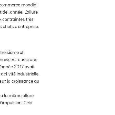
le commerce mondial
de l’année. L’allure
 contraintes très
 chefs d’entreprise.
 troisième et
nnaissent aussi une
L’année 2017 avait
ctivité industrielle.
 sur la croissance au
eu la même allure
d’impulsion. Cela