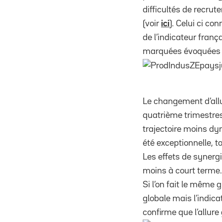
difficultés de recr
(voir
ici
). Celui ci co
de l’indicateur fran
marquées évoquées pl
Le changement d’allur
quatrième trimestre
trajectoire moins dyn
été exceptionnelle, t
Les effets de synergi
moins à court terme.
Si l’on fait le même
globale mais l’indica
confirme que l’allure