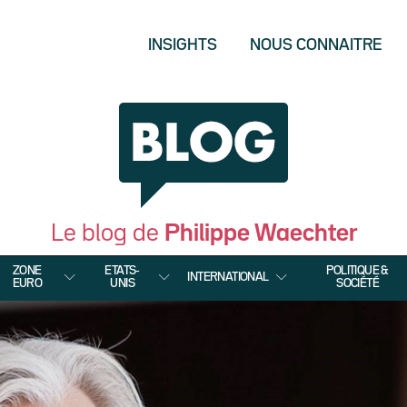
INSIGHTS
NOUS CONNAITRE
Le blog de
Philippe Waechter
ZONE
ETATS-
POLITIQUE &
INTERNATIONAL
EURO
UNIS
SOCIÉTÉ