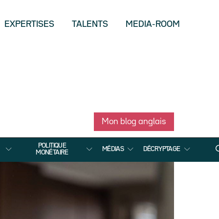
EXPERTISES
TALENTS
MEDIA-ROOM
Mon blog anglais
POLITIQUE
MÉDIAS
DÉCRYPTAGE
MONÉTAIRE