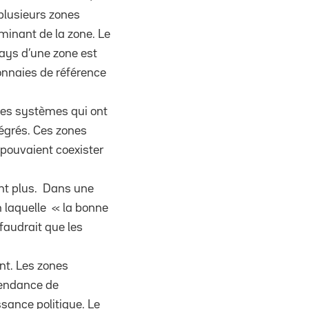
 plusieurs zones
inant de la zone. Le
pays d’une zone est
monnaies de référence
 Les systèmes qui ont
tégrés. Ces zones
 pouvaient coexister
ent plus. Dans une
on laquelle « la bonne
faudrait que les
nt. Les zones
tendance de
sance politique. Le