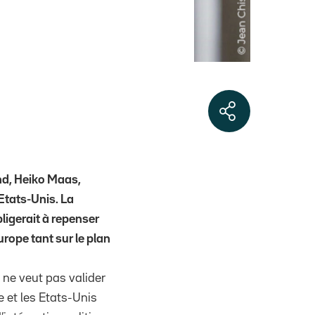
and, Heiko Maas,
 Etats-Unis. La
ligerait à repenser
urope tant sur le plan
 ne veut pas valider
e et les Etats-Unis