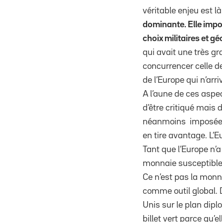
véritable enjeu est là
dominante. Elle impo
choix militaires et g
qui avait une très 
concurrencer celle d
de l’Europe qui n’arr
A l’aune de ces aspec
d’être critiqué mais 
néanmoins imposées à
en tire avantage. L’
Tant que l’Europe n’a
monnaie susceptible d
Ce n’est pas la monn
comme outil global. 
Unis sur le plan dipl
billet vert parce qu’