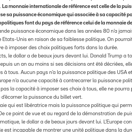
.
La monnaie internationale de référence est celle de la pui
se sa puissance économique qui associée à sa capacité poli
éopolitiques font du pays de référence celui de la monnaie d
grande puissance économique dans les années 80 n’a jama
e Etats-Unis en raison de sa faiblesse politique. On pourra
ive à imposer des choix politiques forts dans la durée.
ts, le dollar a de beaux jours devant lui. Donald Trump a t
depuis un an au moins si ses décisions ont été décriées, ell
 tous. Aucun pays n’a la puissance politique des USA et 
Europe n’a aucune capacité à contrecarrer la puissance poli
 pas la capacité à imposer ses choix à tous, elle ne pourra
’écorner la puissance du billet vert.
aie qui est libératrice mais la puissance politique qui pe
De ce point de vue et au regard de la démonstration de pu
omatique, le dollar a de beaux jours devant lui. L’Europe con
elle est incapable de montrer une unité politique dans la dur