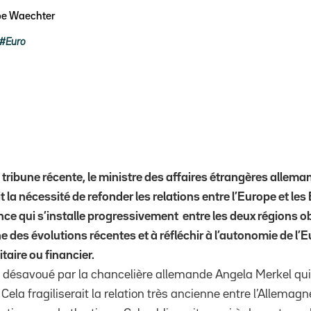
pe Waechter
Euro
tribune récente, le ministre des affaires étrangères allem
t la nécessité de refonder les relations entre l’Europe et les
ce qui s’installe progressivement entre les deux régions ob
ne des évolutions récentes et à réfléchir à l’autonomie de l’E
taire ou financier.
é désavoué par la chancelière allemande Angela Merkel qui
 Cela fragiliserait la relation très ancienne entre l’Allemagn