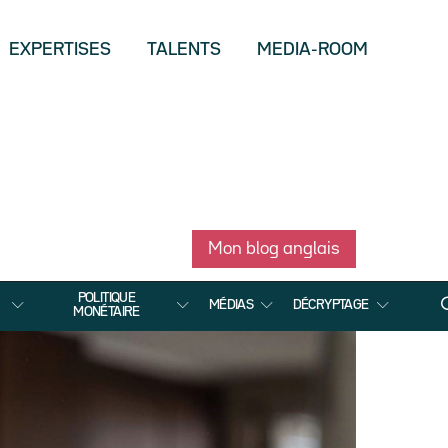
EXPERTISES
TALENTS
MEDIA-ROOM
Mon blog anglais
POLITIQUE
MÉDIAS
DÉCRYPTAGE
MONÉTAIRE