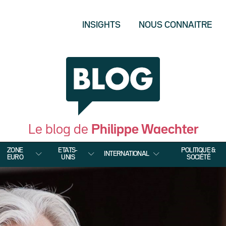
INSIGHTS
NOUS CONNAITRE
Le blog de
Philippe Waechter
ZONE
ETATS-
POLITIQUE &
INTERNATIONAL
EURO
UNIS
SOCIÉTÉ