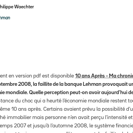
hilippe Waechter
hman
nt en version pdf est disponible
10 ans Après – Ma chroni
ptembre 2008, la faillite de la banque Lehman provoquait u
ie mondiale. Quelle perception peut-on avoir aujourd’hui de
istance du choc qui a heurté l’économie mondiale restent to
e 10 ans après. Certains avaient prévu la possibilité d’
 immobilier mais personne n’en avait perçu l’intensité et 
ntemps 2007 et jusqu’à l’automne 2008, le système financier