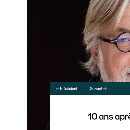
Précédent
Suivant
10 ans apr