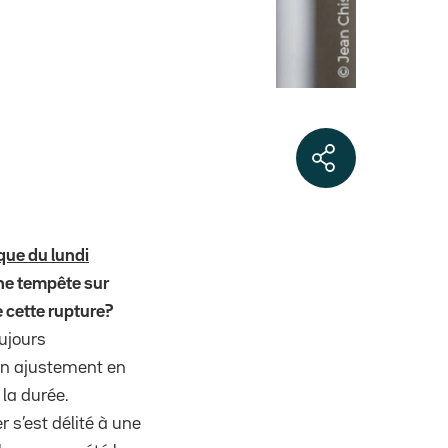
que du lundi
ne tempête sur
 cette rupture?
ujours
un ajustement en
la durée.
 s’est délité à une