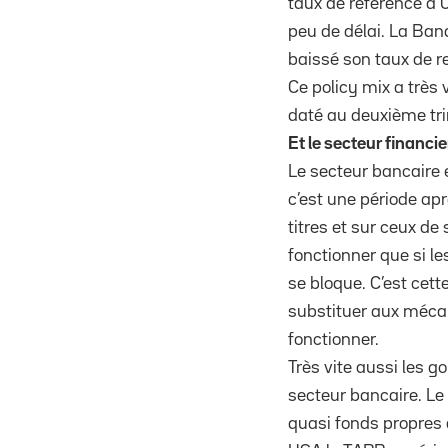
taux de référence à
peu de délai. La Ban
baissé son taux de re
Ce policy mix a très 
daté au deuxième tr
Et le secteur financie
Le secteur bancaire e
c’est une période ap
titres et sur ceux d
fonctionner que si le
se bloque. C’est cet
substituer aux méca
fonctionner.
Très vite aussi les 
secteur bancaire. Le 
quasi fonds propres q