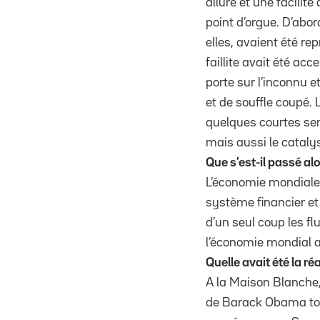
allure et une facilit
point d’orgue. D’abor
elles, avaient été re
faillite avait été ac
porte sur l’inconnu e
et de souffle coupé.
quelques courtes se
mais aussi le catalys
Que s’est-il passé alo
L’économie mondiale 
système financier et
d’un seul coup les f
l’économie mondial a 
Quelle avait été la ré
A la Maison Blanche,
de Barack Obama tout