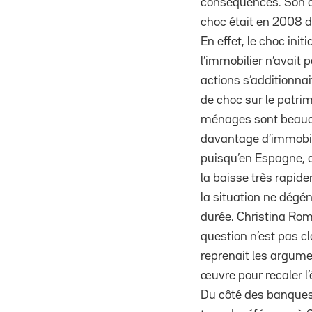
conséquences. Son ob
choc était en 2008 d
En effet, le choc ini
l’immobilier n’avait 
actions s’additionna
de choc sur le patri
ménages sont beaucou
davantage d’immobili
puisqu’en Espagne, a
la baisse très rapid
la situation ne dégén
durée. Christina Rome
question n’est pas 
reprenait les argume
œuvre pour recaler l’
Du côté des banques 