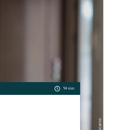
14 min