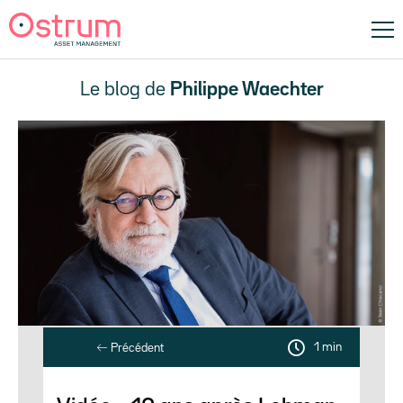
Le blog de
Philippe Waechter
1 min
Précédent