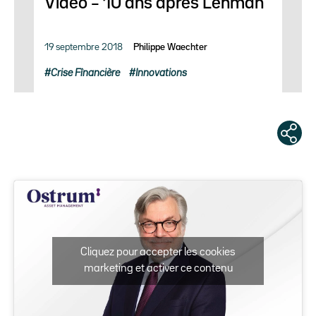
Vidéo – 10 ans après Lehman
19 septembre 2018
Philippe Waechter
Crise Fînancière
Innovations
Cliquez pour accepter les cookies
marketing et activer ce contenu