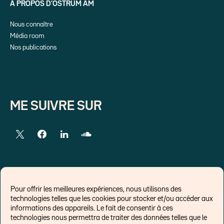
A PROPOS D’OSTRUM AM
Nous connaître
Média room
Nos publications
ME SUIVRE SUR
LIENS EXTERNES
Pour offrir les meilleures expériences, nous utilisons des
technologies telles que les cookies pour stocker et/ou accéder aux
Chroniques pour Forbes
informations des appareils. Le fait de consentir à ces
technologies nous permettra de traiter des données telles que le
Economistes