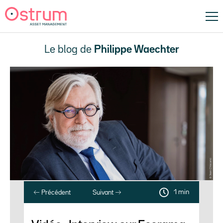
Le blog de
Philippe Waechter
1 min
Précédent
Suivant