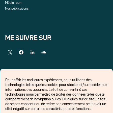
Média room
Nos publications
ME SUIVRE SUR
LIENS EXTERNES
Pour offrir les meilleures expériences, nous utilisons des
technologies telles que les cookies pour stocker et/ou accéder aux
Chroniques pour Forbes
informations des appareils. Le fait de consentir à ces
technologies nous permettra de traiter des données telles que le
Economistes
comportement de navigation ou les ID uniques sur ce site. Le fait
Think tank
de ne pas consentir ou de retirer son consentement peut avoir un
Banques centrales
effet négatif sur certaines caractéristiques et fonctions.
Blog roll