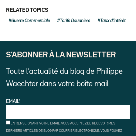
RELATED TOPICS
Guerre Commerciale
Tarifs Douaniers
Taux d'intérêt
S’ABONNER À LA NEWSLETTER
Toute l’actualité du blog de Philippe
Waechter dans votre boîte mail
EMAIL*
EN RENSEIGNANT VOTRE EMAIL, VOUS ACCEPTEZ DE RECEVOIR MES
DERNIERS ARTICLES DE BLOG PAR COURRIER ÉLECTRONIQUE. VOUS POUVEZ