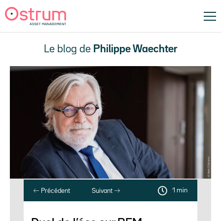
Le blog de
Philippe Waechter
1 min
Précédent
Suivant