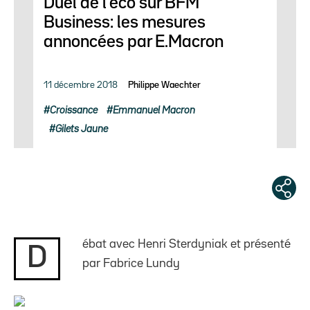
Duel de l’éco sur BFM
Business: les mesures
annoncées par E.Macron
11 décembre 2018
Philippe Waechter
Croissance
Emmanuel Macron
Gilets Jaune
ébat avec Henri Sterdyniak et présenté
D
par Fabrice Lundy