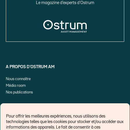
Le magazine d’experts d’Ostrum
A PROPOS D’OSTRUM AM
Nous connaître
Média room
Nos publications
Pour offrir les meilleures expériences, nous utilisons des
technologies telles que les cookies pour stocker et/ou accéder aux
ME SUIVRE SUR
informations des appareils. Le fait de consentir à ces