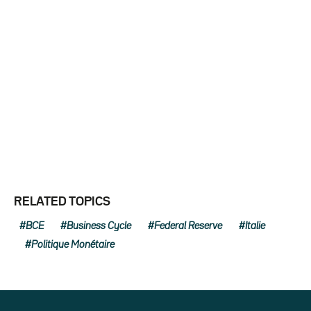
RELATED TOPICS
BCE
Business Cycle
Federal Reserve
Italie
Politique Monétaire