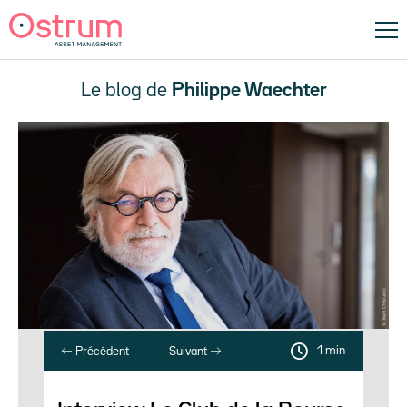
Le blog de
Philippe Waechter
1 min
Précédent
Suivant