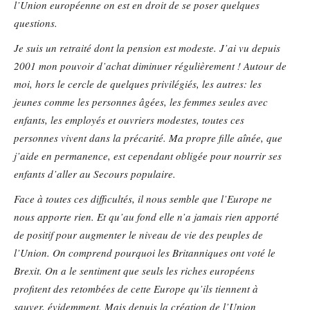
l’Union européenne on est en droit de se poser quelques
questions.
Je suis un retraité dont la pension est modeste. J’ai vu depuis
2001 mon pouvoir d’achat diminuer régulièrement ! Autour de
moi, hors le cercle de quelques privilégiés, les autres: les
jeunes comme les personnes âgées, les femmes seules avec
enfants, les employés et ouvriers modestes, toutes ces
personnes vivent dans la précarité. Ma propre fille aînée, que
j’aide en permanence, est cependant obligée pour nourrir ses
enfants d’aller au Secours populaire.
Face à toutes ces difficultés, il nous semble que l’Europe ne
nous apporte rien. Et qu’au fond elle n’a jamais rien apporté
de positif pour augmenter le niveau de vie des peuples de
l’Union. On comprend pourquoi les Britanniques ont voté le
Brexit. On a le sentiment que seuls les riches européens
profitent des retombées de cette Europe qu’ils tiennent à
sauver, évidemment. Mais depuis la création de l’Union