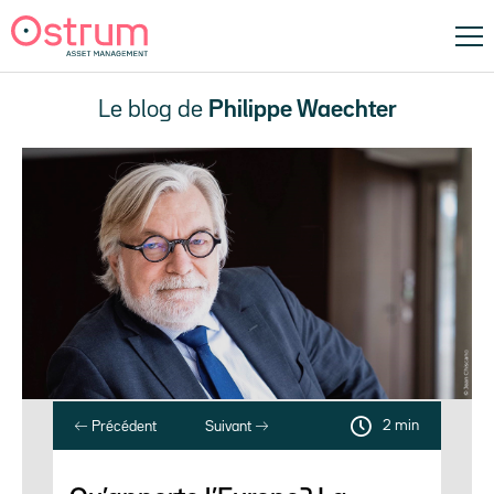
Le blog de
Philippe Waechter
2 min
Précédent
Suivant