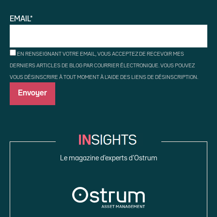
EMAIL*
EN RENSEIGNANT VOTRE EMAIL, VOUS ACCEPTEZ DE RECEVOIR MES
DERNIERS ARTICLES DE BLOG PAR COURRIER ÉLECTRONIQUE. VOUS POUVEZ
VOUS DÉSINSCRIRE À TOUT MOMENT À L'AIDE DES LIENS DE DÉSINSCRIPTION.
Le magazine d’experts d’Ostrum