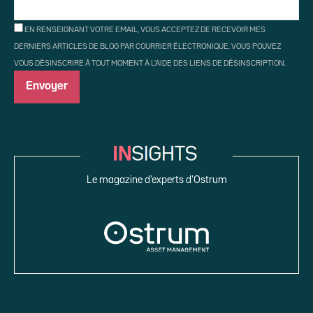
EN RENSEIGNANT VOTRE EMAIL, VOUS ACCEPTEZ DE RECEVOIR MES
DERNIERS ARTICLES DE BLOG PAR COURRIER ÉLECTRONIQUE. VOUS POUVEZ
VOUS DÉSINSCRIRE À TOUT MOMENT À L'AIDE DES LIENS DE DÉSINSCRIPTION.
Le magazine d’experts d’Ostrum