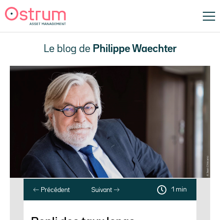
Le blog de
Philippe Waechter
1 min
Précédent
Suivant