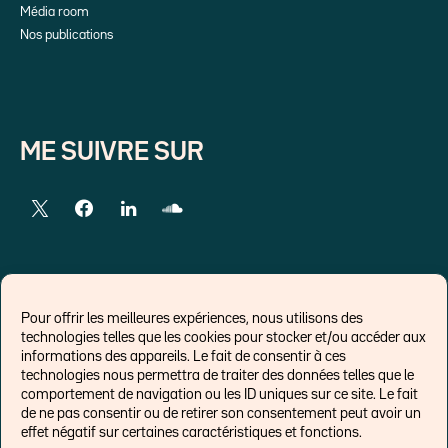
Média room
Nos publications
ME SUIVRE SUR
LIENS EXTERNES
Pour offrir les meilleures expériences, nous utilisons des
technologies telles que les cookies pour stocker et/ou accéder aux
Chroniques pour Forbes
informations des appareils. Le fait de consentir à ces
technologies nous permettra de traiter des données telles que le
Economistes
comportement de navigation ou les ID uniques sur ce site. Le fait
Think tank
de ne pas consentir ou de retirer son consentement peut avoir un
Banques centrales
effet négatif sur certaines caractéristiques et fonctions.
Blog roll