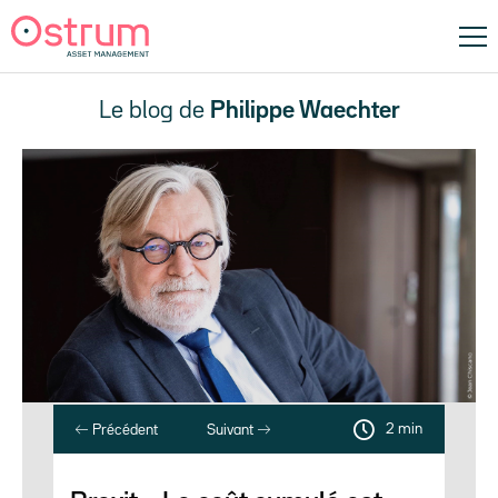
Le blog de
Philippe Waechter
2 min
Précédent
Suivant