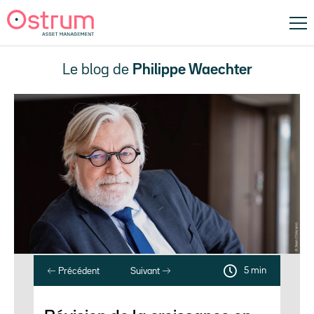
Le blog de
Philippe Waechter
5 min
Précédent
Suivant