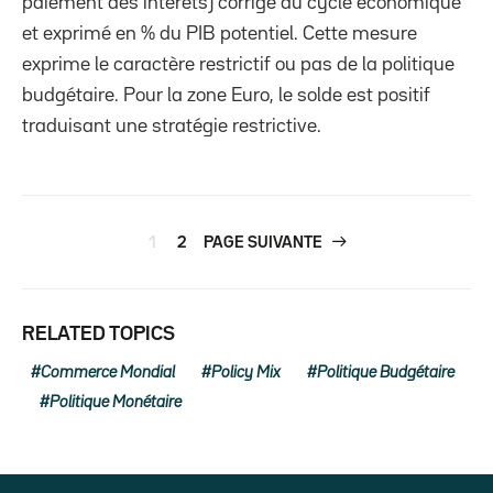
paiement des intérêts) corrigé du cycle économique
et exprimé en % du PIB potentiel. Cette mesure
exprime le caractère restrictif ou pas de la politique
budgétaire. Pour la zone Euro, le solde est positif
traduisant une stratégie restrictive.
1
2
PAGE SUIVANTE
RELATED TOPICS
Commerce Mondial
Policy Mix
Politique Budgétaire
Politique Monétaire