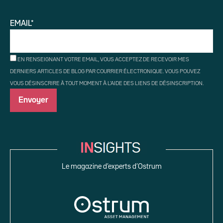
EMAIL*
EN RENSEIGNANT VOTRE EMAIL, VOUS ACCEPTEZ DE RECEVOIR MES
DERNIERS ARTICLES DE BLOG PAR COURRIER ÉLECTRONIQUE. VOUS POUVEZ
VOUS DÉSINSCRIRE À TOUT MOMENT À L'AIDE DES LIENS DE DÉSINSCRIPTION.
Le magazine d’experts d’Ostrum