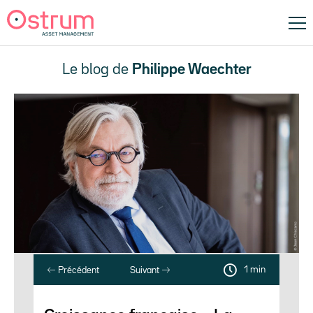
Le blog de
Philippe Waechter
1 min
Précédent
Suivant