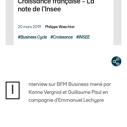
Croissance française – La
note de l’Insee
20 mars 2019
Philippe Waechter
Business Cycle
Croissance
INSEE
nterview sur BFM Business mené par
I
Karine Vergniol et Guillaume Paul en
compagnie d’Emmanuel Lechypre