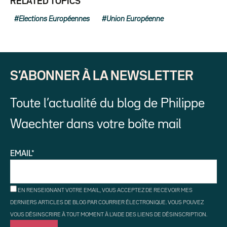
RELATED TOPICS
Elections Européennes
Union Européenne
S’ABONNER À LA NEWSLETTER
Toute l’actualité du blog de Philippe
Waechter dans votre boîte mail
EMAIL*
EN RENSEIGNANT VOTRE EMAIL, VOUS ACCEPTEZ DE RECEVOIR MES
DERNIERS ARTICLES DE BLOG PAR COURRIER ÉLECTRONIQUE. VOUS POUVEZ
VOUS DÉSINSCRIRE À TOUT MOMENT À L'AIDE DES LIENS DE DÉSINSCRIPTION.