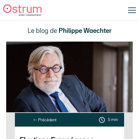
Le blog de
Philippe Waechter
5 min
Précédent