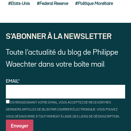
Etats-Unis
Federal Reserve
Politique Monétaire
S’ABONNER À LA NEWSLETTER
Toute l’actualité du blog de Philippe
Waechter dans votre boîte mail
EMAIL*
EN RENSEIGNANT VOTRE EMAIL, VOUS ACCEPTEZ DE RECEVOIR MES
DERNIERS ARTICLES DE BLOG PAR COURRIER ÉLECTRONIQUE. VOUS POUVEZ
VOUS DÉSINSCRIRE À TOUT MOMENT À L'AIDE DES LIENS DE DÉSINSCRIPTION.