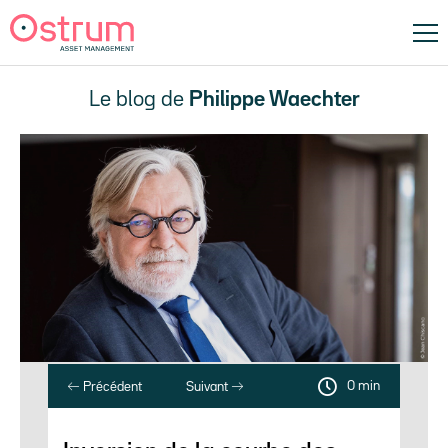
Le blog de
Philippe Waechter
0 min
Précédent
Suivant