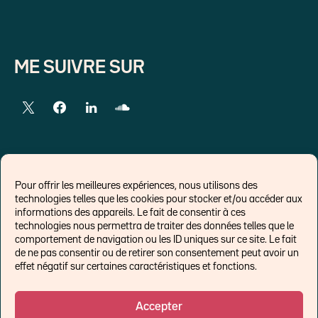
ME SUIVRE SUR
LIENS EXTERNES
Pour offrir les meilleures expériences, nous utilisons des
technologies telles que les cookies pour stocker et/ou accéder aux
Chroniques pour Forbes
informations des appareils. Le fait de consentir à ces
technologies nous permettra de traiter des données telles que le
Economistes
comportement de navigation ou les ID uniques sur ce site. Le fait
Think tank
de ne pas consentir ou de retirer son consentement peut avoir un
Banques centrales
effet négatif sur certaines caractéristiques et fonctions.
Blog roll
Politique de cookies (UE)
Accepter