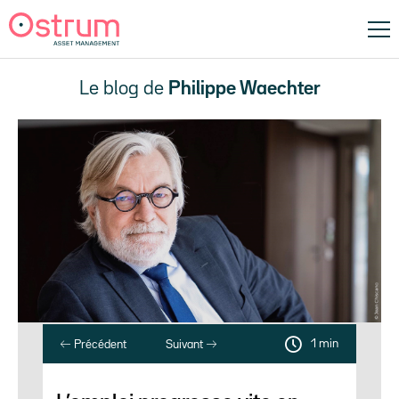
Le blog de
Philippe Waechter
1 min
Précédent
Suivant