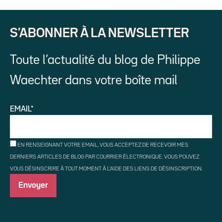
S’ABONNER À LA NEWSLETTER
Toute l’actualité du blog de Philippe
Waechter dans votre boîte mail
EMAIL*
EN RENSEIGNANT VOTRE EMAIL, VOUS ACCEPTEZ DE RECEVOIR MES
DERNIERS ARTICLES DE BLOG PAR COURRIER ÉLECTRONIQUE. VOUS POUVEZ
VOUS DÉSINSCRIRE À TOUT MOMENT À L'AIDE DES LIENS DE DÉSINSCRIPTION.