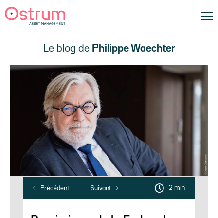
Le blog de
Philippe Waechter
2 min
Précédent
Suivant