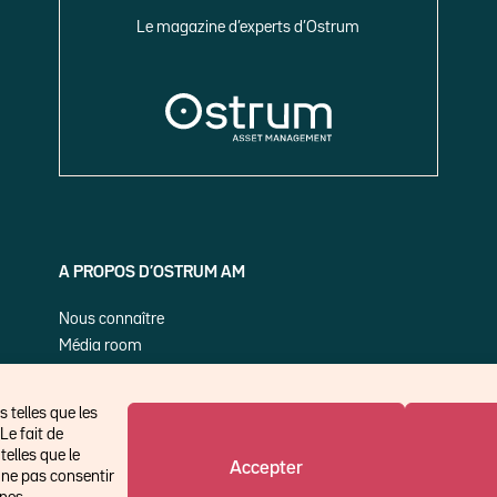
Le magazine d’experts d’Ostrum
A PROPOS D’OSTRUM AM
Nous connaître
Média room
Nos publications
 telles que les
Le fait de
elles que le
Accepter
 ne pas consentir