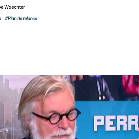
ppe Waechter
e
Plan de relance