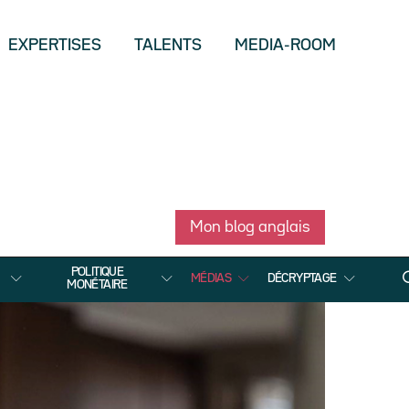
EXPERTISES
TALENTS
MEDIA-ROOM
Mon blog anglais
POLITIQUE
MÉDIAS
DÉCRYPTAGE
MONÉTAIRE