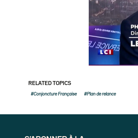
RELATED TOPICS
Conjoncture Française
Plan de relance