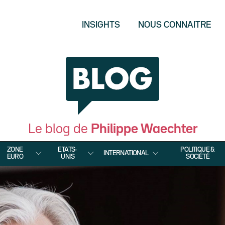
INSIGHTS
NOUS CONNAITRE
Le blog de
Philippe Waechter
ZONE
ETATS-
POLITIQUE &
INTERNATIONAL
EURO
UNIS
SOCIÉTÉ