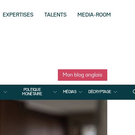
EXPERTISES
TALENTS
MEDIA-ROOM
Mon blog anglais
POLITIQUE
MÉDIAS
DÉCRYPTAGE
MONÉTAIRE