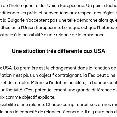
 de l’hétérogénéité de l’Union Européenne. Un point d’ac
nditionner les prêts et subventions aux respect des règles
t la Bulgarie n’acceptent pas une telle démarche alors qu’e
adhésion à l’Union Européenne. Le risque est que l’hétérogén
acle à la possibilité d’une relance de la croissance.
Une situation très différente aux USA
x USA. La première est le changement dans la fonction de 
flation n’est plus un objectif contraignant, la Fed peut ains
ité et de l’emploi. Même si l’inflation accélère, la banque ce
ur l’activité. C’est potentiellement une grande différence a
prix comme objectif explicite.
 possibilité d’une relance. Chaque camp fourbit ses armes m
elle aura la capacité de relancer l’économie. Il n’y aura pas 