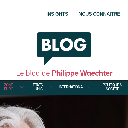
INSIGHTS
NOUS CONNAITRE
Le blog de
Philippe Waechter
ZONE
ETATS-
POLITIQUE &
INTERNATIONAL
EURO
UNIS
SOCIÉTÉ