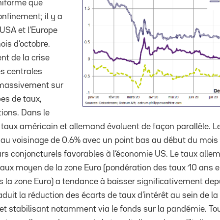
niforme que
nfinement; il y a
 USA et l’Europe
ois d’octobre.
t de la crise
es centrales
 massivement sur
es de taux,
tions. Dans le
 taux américain et allemand évoluent de façon parallèle. Le
au voisinage de 0.6% avec un point bas au début du mois d
urs conjoncturels favorables à l’économie US. Le taux allem
taux moyen de la zone Euro (pondération des taux 10 ans e
la zone Euro) a tendance à baisser significativement dep
duit la réduction des écarts de taux d’intérêt au sein de la 
fet stabilisant notamment via le fonds sur la pandémie. Tou