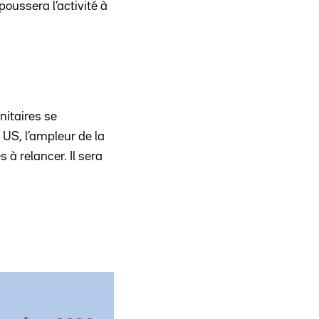
ussera l’activité à
nitaires se
 US, l’ampleur de la
à relancer. Il sera