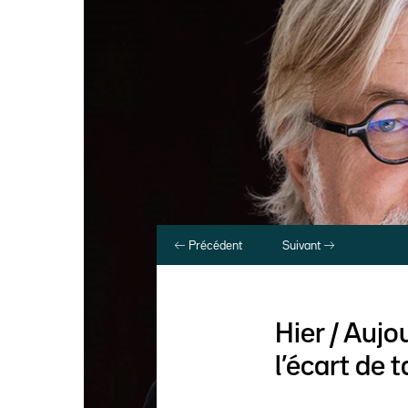
Précédent
Suivant
Hier / Auj
l’écart de 