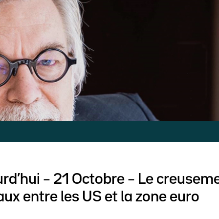
ourd’hui – 21 Octobre – Le creusem
taux entre les US et la zone euro