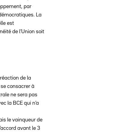
hoppement, par
 démocratiques. La
lle est
éité de l’Union soit
réaction de la
i se consacrer à
ntrale ne sera pas
vec la BCE qui n’a
ais le vainqueur de
d’accord avant le 3