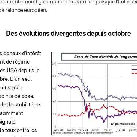
e taux allemand y compris le taux italien puisque l’Italie se
 de relance européen.
Des évolutions divergentes depuis octobre
 de taux d’intérêt
nt de régime
les USA depuis le
bre. D’un seul
tait stable
points de base.
de de stabilité ce
fisamment
signalé.
de taux entre les