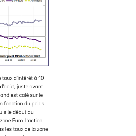
 taux d’intérêt à 10
’août, juste avant
and est calé sur le
n fonction du poids
uis le début du
zone Euro. L’action
s les taux de la zone