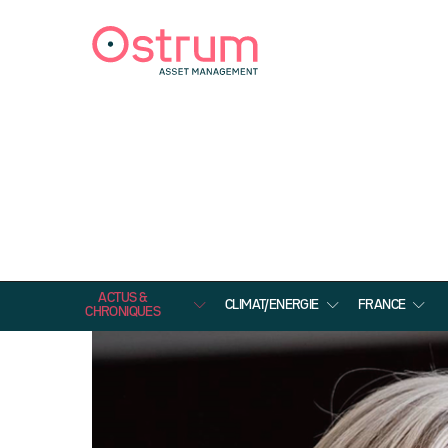
ACTUS &
CLIMAT/ENERGIE
FRANCE
CHRONIQUES