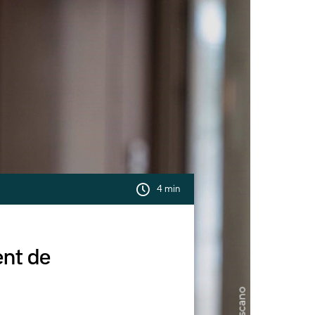
4 min
ent de