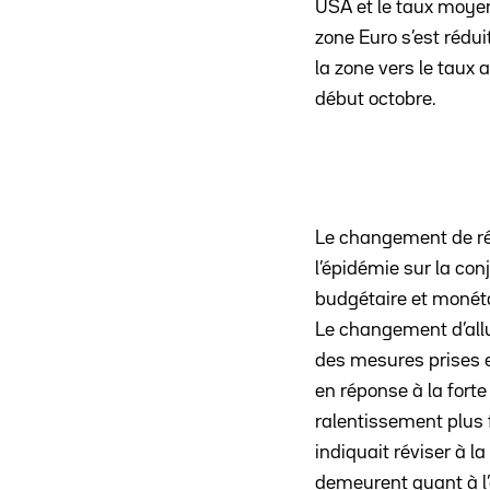
USA et le taux moye
zone Euro s’est rédu
la zone vers le taux
début octobre.
Le changement de rég
l’épidémie sur la co
budgétaire et monéta
Le changement d’allu
des mesures prises e
en réponse à la fort
ralentissement plus f
indiquait réviser à 
demeurent quant à l’