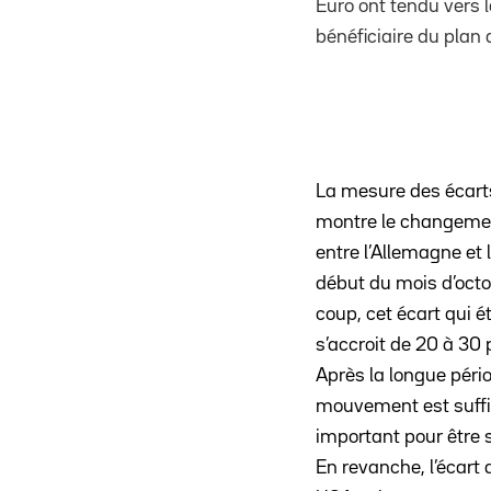
Euro ont tendu vers l
bénéficiaire du plan
La mesure des écarts
montre le changeme
entre l’Allemagne et 
début du mois d’octo
coup, cet écart qui é
s’accroit de 20 à 30 
Après la longue pério
mouvement est suf
important pour être 
En revanche, l’écart 