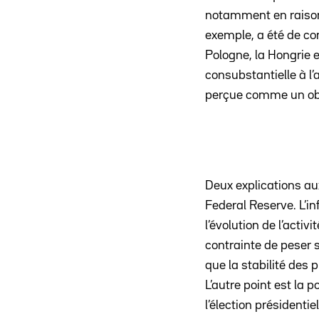
notamment en raison
exemple, a été de co
Pologne, la Hongrie e
consubstantielle à l’
perçue comme un obst
Deux explications au
Federal Reserve. L’in
l’évolution de l’activ
contrainte de peser s
que la stabilité des 
L’autre point est la
l’élection présidenti