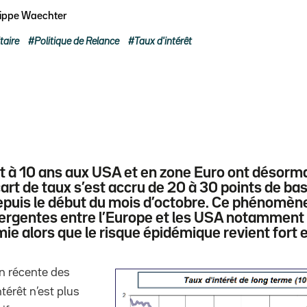
lippe Waechter
taire
Politique de Relance
Taux d'intérêt
êt à 10 ans aux USA et en zone Euro ont désorma
cart de taux s’est accru de 20 à 30 points de ba
epuis le début du mois d’octobre. Ce phénomène
vergentes entre l’Europe et les USA notamment 
mie alors que le risque épidémique revient fort 
on récente des
ntérêt n’est plus