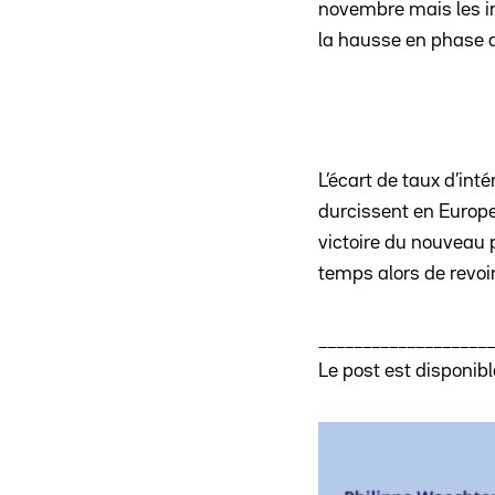
novembre mais les in
la hausse en phase a
L’écart de taux d’int
durcissent en Europe 
victoire du nouveau 
temps alors de revoi
____________________
Le post est disponib