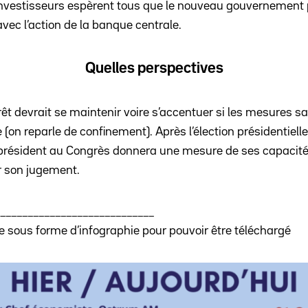
vestisseurs espèrent tous que le nouveau gouvernement po
vec l’action de la banque centrale.
Quelles perspectives
érêt devrait se maintenir voire s’accentuer si les mesures sa
(on reparle de confinement). Après l’élection présidentielle
président au Congrès donnera une mesure de ses capacités 
r son jugement.
____________________________
le sous forme d’infographie pour pouvoir être téléchargé