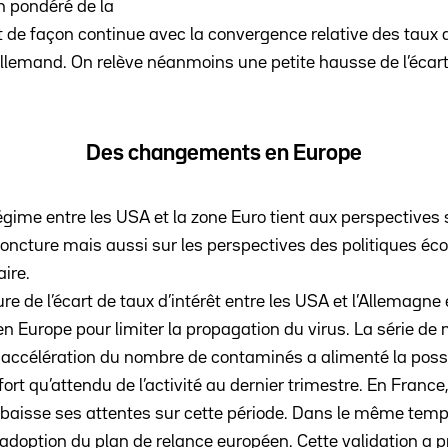
n pondéré de la
it de façon continue avec la convergence relative des taux 
 allemand. On relève néanmoins une petite hausse de l’écar
Des changements en Europe
ime entre les USA et la zone Euro tient aux perspectives 
njoncture mais aussi sur les perspectives des politiques é
ire.
re de l’écart de taux d’intérêt entre les USA et l’Allemagn
n Europe pour limiter la propagation du virus. La série d
e accélération du nombre de contaminés a alimenté la possi
ort qu’attendu de l’activité au dernier trimestre. En France
la baisse ses attentes sur cette période. Dans le même temp
adoption du plan de relance européen. Cette validation a pr