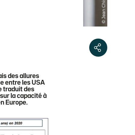
is des allures
se entre les USA
 traduit des
sur la capacité à
en Europe.