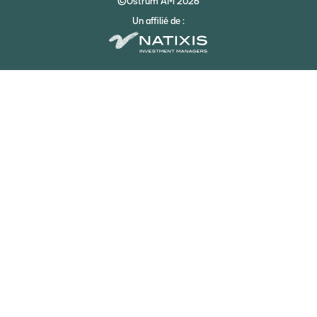
©Ostrum AM 2026
Un affilié de :