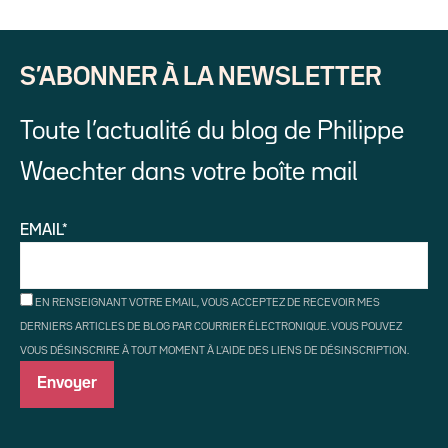
S’ABONNER À LA NEWSLETTER
Toute l’actualité du blog de Philippe
Waechter dans votre boîte mail
EMAIL*
EN RENSEIGNANT VOTRE EMAIL, VOUS ACCEPTEZ DE RECEVOIR MES
DERNIERS ARTICLES DE BLOG PAR COURRIER ÉLECTRONIQUE. VOUS POUVEZ
VOUS DÉSINSCRIRE À TOUT MOMENT À L'AIDE DES LIENS DE DÉSINSCRIPTION.