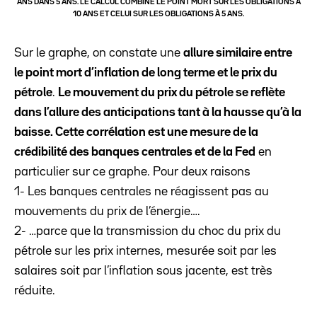
ANS DANS 5 ANS. LE CALCUL COMBINE LE POINT MORT SUR LES OBLIGATIONS À
10 ANS ET CELUI SUR LES OBLIGATIONS À 5 ANS.
Sur le graphe, on constate une
allure similaire entre
le point mort d’inflation de long terme et le prix du
pétrole
.
Le mouvement du prix du pétrole se reflète
dans l’allure des anticipations tant à la hausse qu’à la
baisse. Cette corrélation est une mesure de la
crédibilité des banques centrales et de la Fed
en
particulier sur ce graphe. Pour deux raisons
1- Les banques centrales ne réagissent pas au
mouvements du prix de l’énergie….
2- …parce que la transmission du choc du prix du
pétrole sur les prix internes, mesurée soit par les
salaires soit par l’inflation sous jacente, est très
réduite.