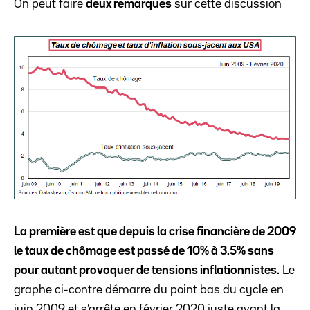
On peut faire
deux remarques
sur cette discussion
La première est que depuis la crise financière de 2009
le taux de chômage est passé de 10% à 3.5% sans
pour autant provoquer de tensions inflationnistes.
Le
graphe ci-contre démarre du point bas du cycle en
juin 2009 et s’arrête en février 2020 juste avant la