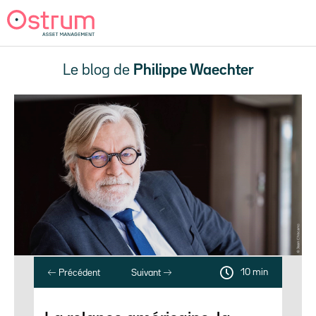
Le blog de
Philippe Waechter
10 min
Précédent
Suivant