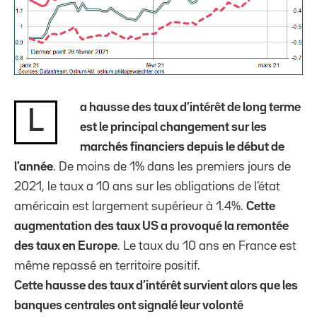
a hausse des taux d’intérêt de long terme
L
est le principal changement sur les
marchés financiers depuis le début de
l’année
. De moins de 1% dans les premiers jours de
2021, le taux a 10 ans sur les obligations de l’état
américain est largement supérieur à 1.4%.
Cette
augmentation des taux US a provoqué la remontée
des taux en Europe
. Le taux du 10 ans en France est
même repassé en territoire positif.
Cette hausse des taux d’intérêt survient alors que les
banques centrales ont signalé leur volonté