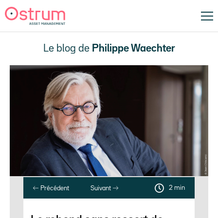
Le blog de
Philippe Waechter
2 min
Précédent
Suivant