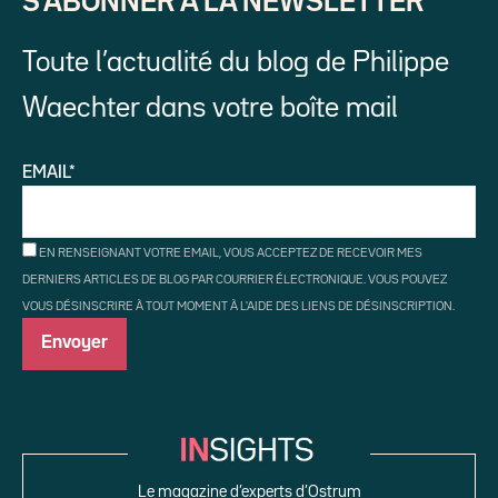
S’ABONNER À LA NEWSLETTER
Toute l’actualité du blog de Philippe
Waechter dans votre boîte mail
EMAIL*
EN RENSEIGNANT VOTRE EMAIL, VOUS ACCEPTEZ DE RECEVOIR MES
DERNIERS ARTICLES DE BLOG PAR COURRIER ÉLECTRONIQUE. VOUS POUVEZ
VOUS DÉSINSCRIRE À TOUT MOMENT À L'AIDE DES LIENS DE DÉSINSCRIPTION.
Le magazine d’experts d’Ostrum