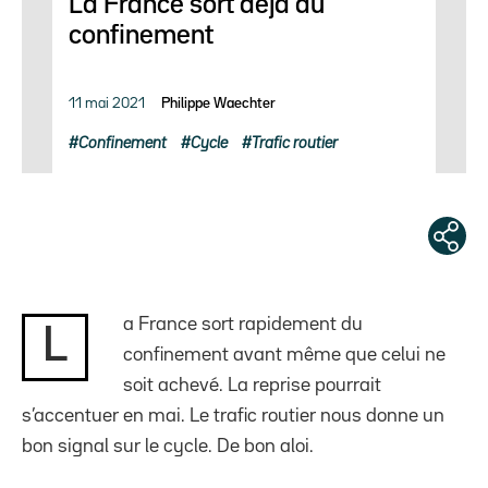
La France sort déjà du
confinement
11 mai 2021
Philippe Waechter
Confinement
Cycle
Trafic routier
a France sort rapidement du
L
confinement avant même que celui ne
soit achevé. La reprise pourrait
s’accentuer en mai. Le trafic routier nous donne un
bon signal sur le cycle. De bon aloi.