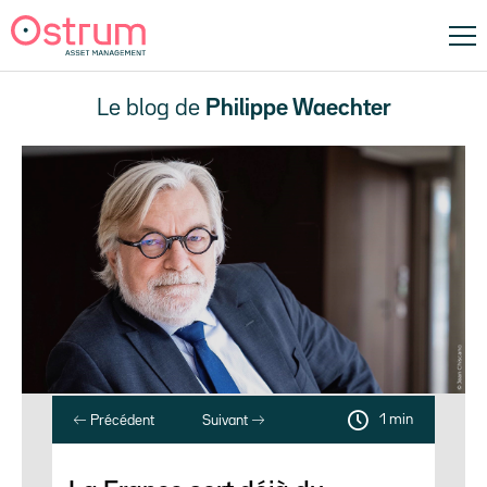
Le blog de
Philippe Waechter
1 min
Précédent
Suivant