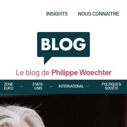
INSIGHTS
NOUS CONNAITRE
Le blog de
Philippe Waechter
ZONE
ETATS-
POLITIQUE &
INTERNATIONAL
EURO
UNIS
SOCIÉTÉ