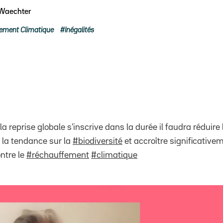
 Waechter
ement Climatique
Inégalités
la reprise globale s’inscrive dans la durée il faudra réduire
 la tendance sur la
#biodiversité
et accroître significativem
ontre le
#réchauffement
#climatique