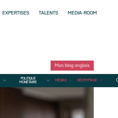
EXPERTISES
TALENTS
MEDIA-ROOM
Mon blog anglais
POLITIQUE
MÉDIAS
DÉCRYPTAGE
MONÉTAIRE