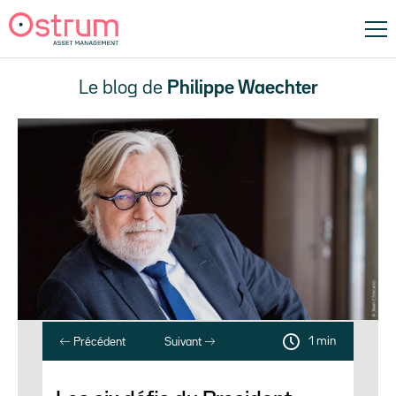
Le blog de
Philippe Waechter
1 min
Précédent
Suivant