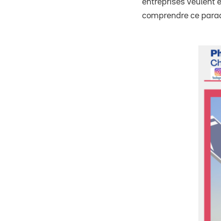
entreprises veulent 
comprendre ce para