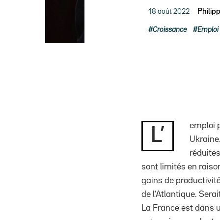
18 août 2022
Philip
Croissance
Emploi
emploi p
L’
Ukraine
réduites
sont limités en raiso
gains de productivit
de l’Atlantique. Ser
La France est dans u