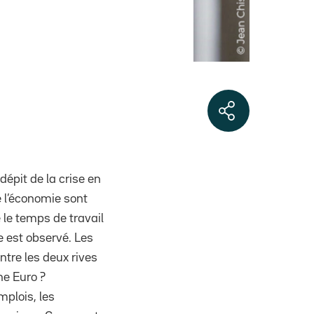
dépit de la crise en
 l’économie sont
e le temps de travail
e est observé. Les
tre les deux rives
ne Euro ?
mplois, les