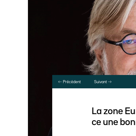
Précédent
Suivant
La zone Eu
ce une bonn