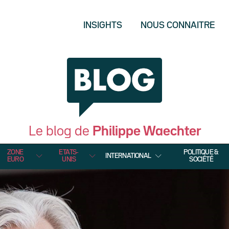
INSIGHTS
NOUS CONNAITRE
Le blog de
Philippe Waechter
ZONE
ETATS-
POLITIQUE &
INTERNATIONAL
EURO
UNIS
SOCIÉTÉ