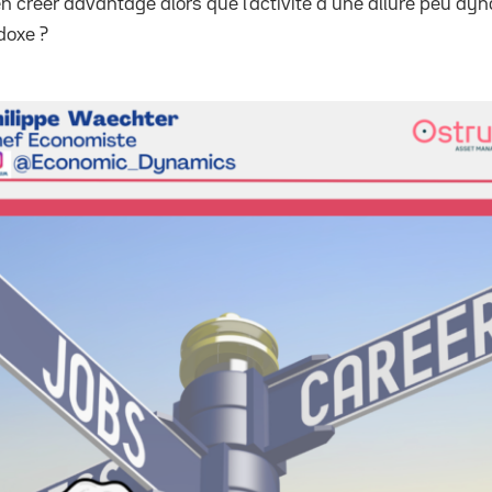
en créer davantage alors que l’activité a une allure peu 
doxe ?