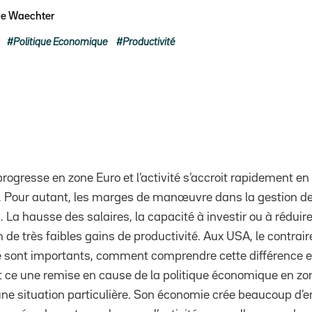
pe Waechter
Politique Economique
Productivité
rogresse en zone Euro et l’activité s’accroit rapidement en 
. Pour autant, les marges de manœuvre dans la gestion de
. La hausse des salaires, la capacité à investir ou à réduir
n de très faibles gains de productivité. Aux USA, le contrair
é sont importants, comment comprendre cette différence en
ait ce une remise en cause de la politique économique en zo
ne situation particulière. Son économie crée beaucoup d’e