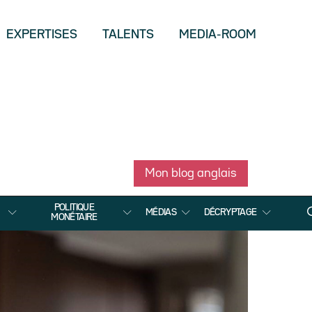
EXPERTISES
TALENTS
MEDIA-ROOM
Mon blog anglais
POLITIQUE
MÉDIAS
DÉCRYPTAGE
MONÉTAIRE