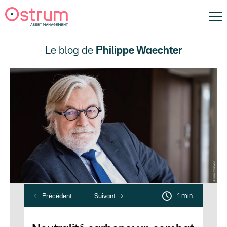
Le blog de
Philippe Waechter
1 min
Précédent
Suivant